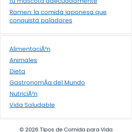
tu mascota adecuadamente
Ramen: la comida japonesa que
conquista paladares
AlimentaciÃ³n
Animales
Dieta
GastronomÃ­a del Mundo
NutriciÃ³n
Vida Saludable
© 2026 Tipos de Comida para Vida