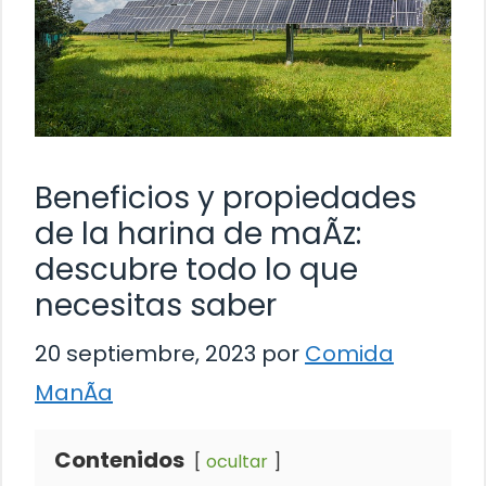
Beneficios y propiedades
de la harina de maÃ­z:
descubre todo lo que
necesitas saber
20 septiembre, 2023
por
Comida
ManÃ­a
Contenidos
ocultar