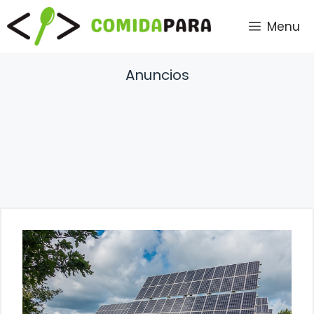
Saltar
Menu
al
contenido
Anuncios