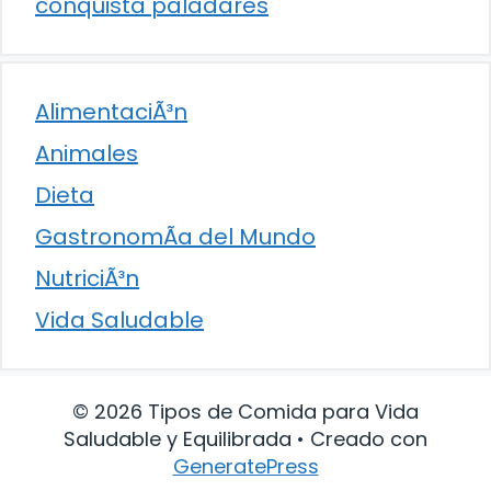
conquista paladares
AlimentaciÃ³n
Animales
Dieta
GastronomÃ­a del Mundo
NutriciÃ³n
Vida Saludable
© 2026 Tipos de Comida para Vida
Saludable y Equilibrada
• Creado con
GeneratePress