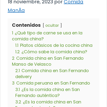
18 noviembre, 2023
por
Comida
ManÃ­a
Contenidos
ocultar
1
¿Qué tipo de carne se usa en la
comida china?
1.1
Platos clásicos de la cocina china
1.2
¿Cómo sabe la comida china?
2
Comida china en San Fernando
Manso de Velasco
2.1
Comida china en San Fernando
delivery
3
Comida peruana en San Fernando
3.1
¿Es la comida china en San
Fernando auténtica?
3.2
¿Es la comida china en San