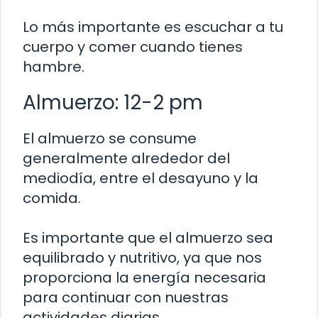
Lo más importante es escuchar a tu
cuerpo y comer cuando tienes
hambre.
Almuerzo: 12-2 pm
El almuerzo se consume
generalmente alrededor del
mediodía, entre el desayuno y la
comida.
Es importante que el almuerzo sea
equilibrado y nutritivo, ya que nos
proporciona la energía necesaria
para continuar con nuestras
actividades diarias.