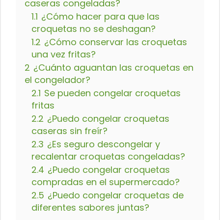
caseras congeladas?
1.1
¿Cómo hacer para que las
croquetas no se deshagan?
1.2
¿Cómo conservar las croquetas
una vez fritas?
2
¿Cuánto aguantan las croquetas en
el congelador?
2.1
Se pueden congelar croquetas
fritas
2.2
¿Puedo congelar croquetas
caseras sin freír?
2.3
¿Es seguro descongelar y
recalentar croquetas congeladas?
2.4
¿Puedo congelar croquetas
compradas en el supermercado?
2.5
¿Puedo congelar croquetas de
diferentes sabores juntas?