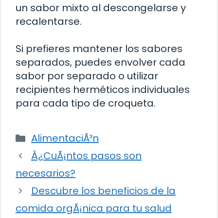
un sabor mixto al descongelarse y
recalentarse.
Si prefieres mantener los sabores
separados, puedes envolver cada
sabor por separado o utilizar
recipientes herméticos individuales
para cada tipo de croqueta.
Categorías
AlimentaciÃ³n
Â¿CuÃ¡ntos pasos son
necesarios?
Descubre los beneficios de la
comida orgÃ¡nica para tu salud