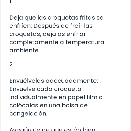
1.
Deja que las croquetas fritas se
enfríen: Después de freír las
croquetas, déjalas enfriar
completamente a temperatura
ambiente.
2.
Envuélvelas adecuadamente:
Envuelve cada croqueta
individualmente en papel film o
colócalas en una bolsa de
congelación.
Asegúrate de que estén bien