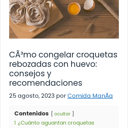
CÃ³mo congelar croquetas
rebozadas con huevo:
consejos y
recomendaciones
25 agosto, 2023
por
Comida ManÃ­a
Contenidos
ocultar
1
¿Cuánto aguantan croquetas