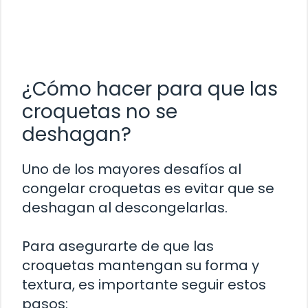
¿Cómo hacer para que las
croquetas no se
deshagan?
Uno de los mayores desafíos al
congelar croquetas es evitar que se
deshagan al descongelarlas.
Para asegurarte de que las
croquetas mantengan su forma y
textura, es importante seguir estos
pasos: