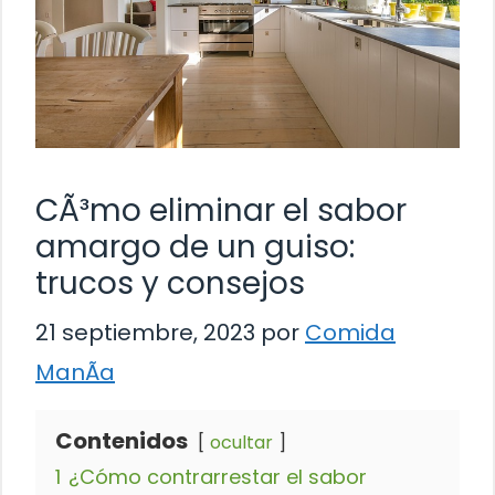
CÃ³mo eliminar el sabor
amargo de un guiso:
trucos y consejos
21 septiembre, 2023
por
Comida
ManÃ­a
Contenidos
ocultar
1
¿Cómo contrarrestar el sabor