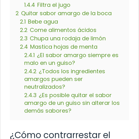
1.4.4
Filtra el jugo
2
Quitar sabor amargo de la boca
2.1
Bebe agua
2.2
Come alimentos ácidos
2.3
Chupa una rodaja de limón
2.4
Mastica hojas de menta
2.4.1
¿El sabor amargo siempre es
malo en un guiso?
2.4.2
¿Todos los ingredientes
amargos pueden ser
neutralizados?
2.4.3
¿Es posible quitar el sabor
amargo de un guiso sin alterar los
demás sabores?
¿Cómo contrarrestar el