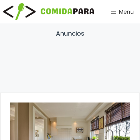
Saltar
Menu
al
contenido
Anuncios