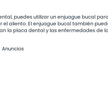
dental, puedes utilizar un enjuague bucal par
ar el aliento. El enjuague bucal también pued
san la placa dental y las enfermedades de l
Anuncios