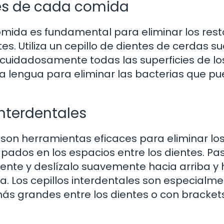
ués de cada comida
omida es fundamental para eliminar los rest
s. Utiliza un cepillo de dientes de cerdas s
 cuidadosamente todas las superficies de lo
r la lengua para eliminar las bacterias que p
 interdentales
es son herramientas eficaces para eliminar lo
ados en los espacios entre los dientes. Pa
ente y deslízalo suavemente hacia arriba y 
a. Los cepillos interdentales son especialm
más grandes entre los dientes o con bracket