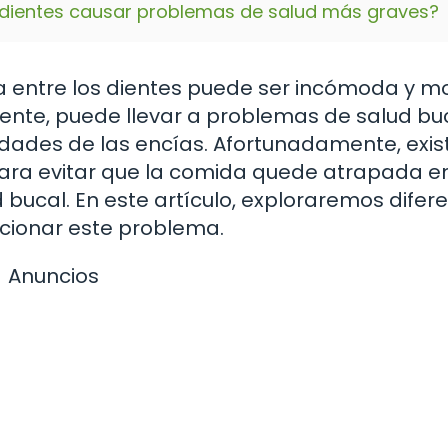
 dientes causar problemas de salud más graves?
 entre los dientes puede ser incómoda y mo
nte, puede llevar a problemas de salud buc
dades de las encías. Afortunadamente, exis
ara evitar que la comida quede atrapada e
bucal. En este artículo, exploraremos difer
ucionar este problema.
Anuncios