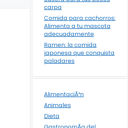
carpa
Comida para cachorros:
Alimenta a tu mascota
adecuadamente
Ramen: la comida
japonesa que conquista
paladares
AlimentaciÃ³n
Animales
Dieta
GastronomÃ­a del