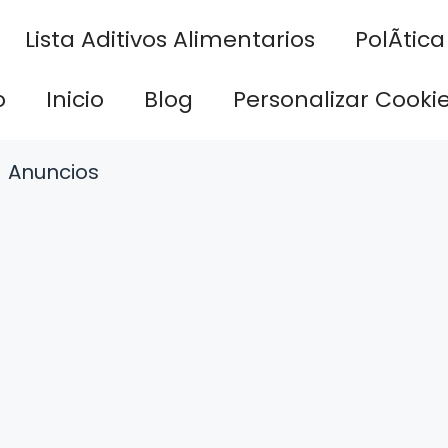
Lista Aditivos Alimentarios
PolÃ­tic
o
Inicio
Blog
Personalizar Cooki
Anuncios