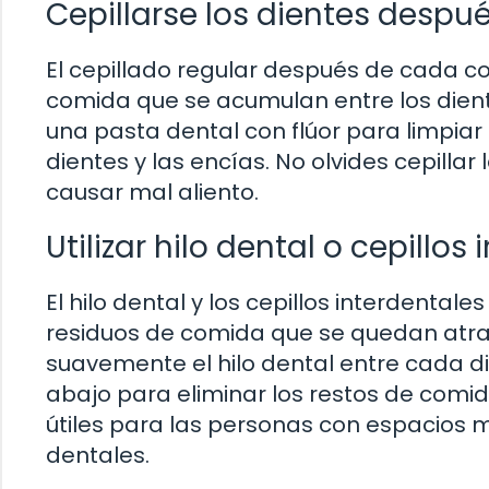
Cepillarse los dientes desp
El cepillado regular después de cada c
comida que se acumulan entre los diente
una pasta dental con flúor para limpiar
dientes y las encías. No olvides cepilla
causar mal aliento.
Utilizar hilo dental o cepillos
El hilo dental y los cepillos interdental
residuos de comida que se quedan atrap
suavemente el hilo dental entre cada di
abajo para eliminar los restos de comid
útiles para las personas con espacios 
dentales.