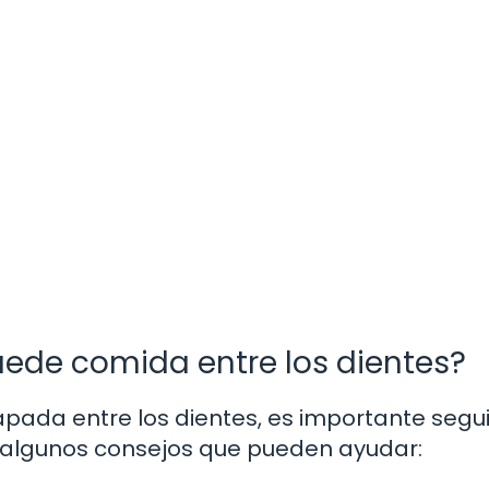
ede comida entre los dientes?
apada entre los dientes, es importante segu
y algunos consejos que pueden ayudar: