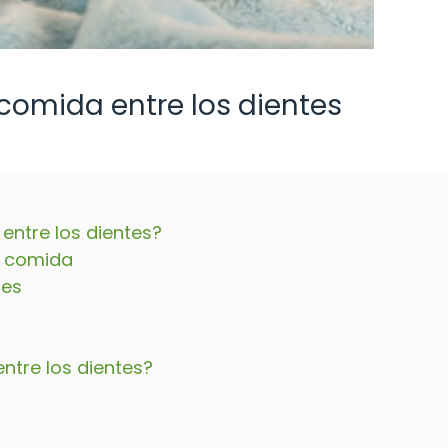
 comida entre los dientes
ntre los dientes?
a comida
les
ntre los dientes?