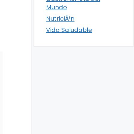
Mundo
NutriciÃ³n
Vida Saludable