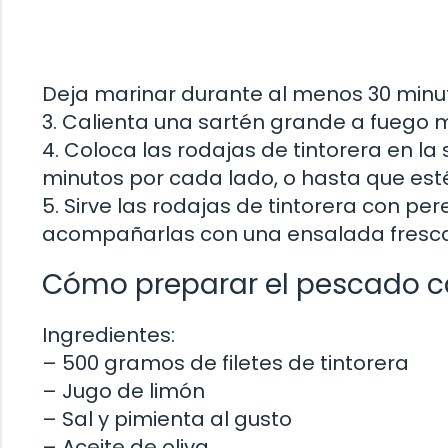
Deja marinar durante al menos 30 minu
3. Calienta una sartén grande a fuego m
4. Coloca las rodajas de tintorera en 
minutos por cada lado, o hasta que est
5. Sirve las rodajas de tintorera con p
acompañarlas con una ensalada fresca 
Cómo preparar el pescado 
Ingredientes:
– 500 gramos de filetes de tintorera
– Jugo de limón
– Sal y pimienta al gusto
– Aceite de oliva