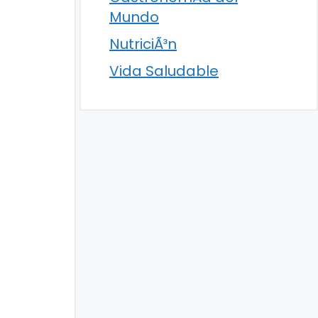
Mundo
NutriciÃ³n
Vida Saludable