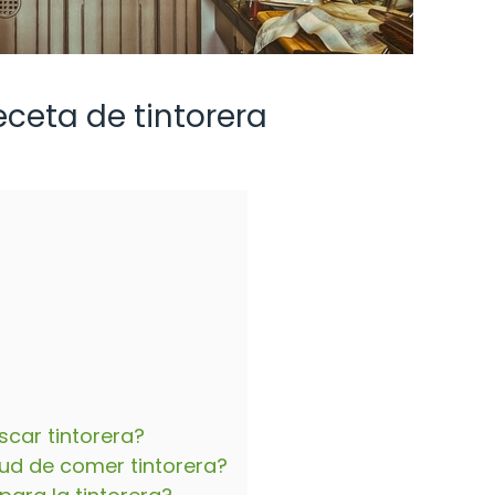
ceta de tintorera
car tintorera?
lud de comer tintorera?