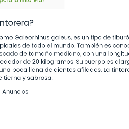
ara la tintorera?
intorera?
como Galeorhinus galeus, es un tipo de tibur
picales de todo el mundo. También es cono
escado de tamaño mediano, con una longitu
rededor de 20 kilogramos. Su cuerpo es alar
a boca llena de dientes afilados. La tintor
 tierna y sabrosa.
Anuncios