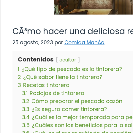
CÃ³mo hacer una deliciosa re
25 agosto, 2023
por
Comida ManÃ­a
Contenidos
ocultar
1
¿Qué tipo de pescado es la tintorera?
2
¿Qué sabor tiene la tintorera?
3
Recetas tintorera
3.1
Rodajas de tintorera
3.2
Cómo preparar el pescado cazón
3.3
¿Es seguro comer tintorera?
3.4
¿Cuál es la mejor temporada para pes
3.5
¿Cuáles son los beneficios para la sa