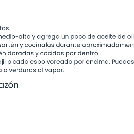
tos.
edio-alto y agrega un poco de aceite de oli
la sartén y cocínalas durante aproximadamen
én doradas y cocidas por dentro.
erejil picado espolvoreado por encima. Puedes
o verduras al vapor.
cazón