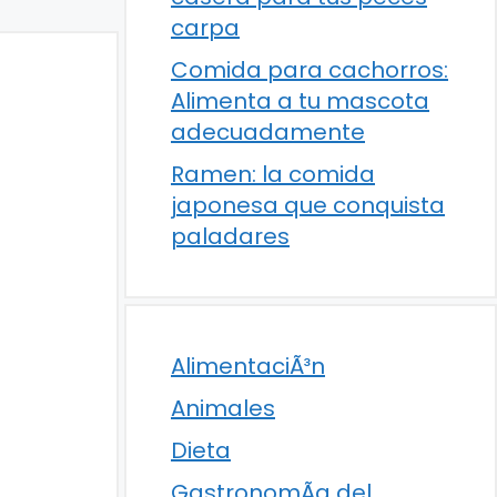
carpa
Comida para cachorros:
Alimenta a tu mascota
adecuadamente
Ramen: la comida
japonesa que conquista
paladares
AlimentaciÃ³n
Animales
Dieta
GastronomÃ­a del