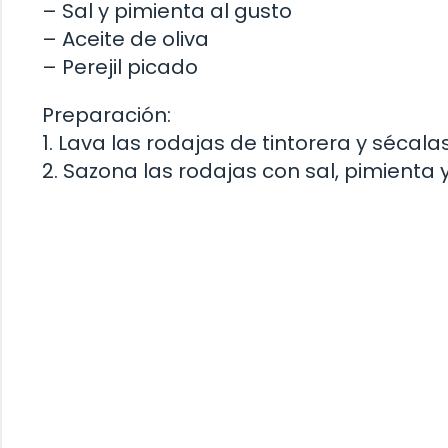
– Sal y pimienta al gusto
– Aceite de oliva
– Perejil picado
Preparación:
1. Lava las rodajas de tintorera y sécal
2. Sazona las rodajas con sal, pimienta y