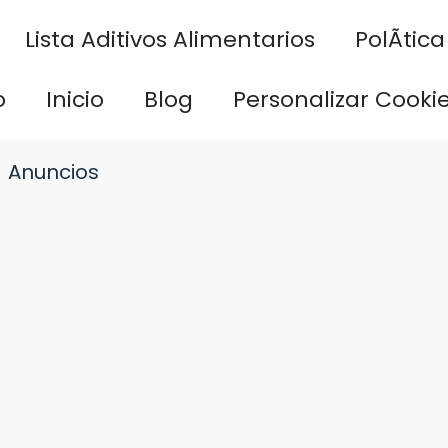
Lista Aditivos Alimentarios
PolÃ­tic
o
Inicio
Blog
Personalizar Cooki
Anuncios