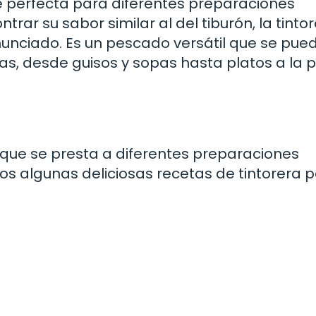
ce perfecta para diferentes preparaciones
rar su sabor similar al del tiburón, la tinto
unciado. Es un pescado versátil que se pue
as, desde guisos y sopas hasta platos a la pa
 que se presta a diferentes preparaciones
mos algunas deliciosas recetas de tintorera 