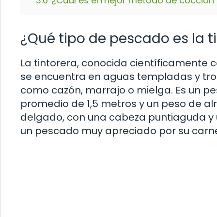
3.6
¿Cuál es el mejor método de cocción p
¿Qué tipo de pescado es la t
La tintorera, conocida científicamente 
se encuentra en aguas templadas y tro
como cazón, marrajo o mielga. Es un p
promedio de 1,5 metros y un peso de al
delgado, con una cabeza puntiaguda y un
un pescado muy apreciado por su carne