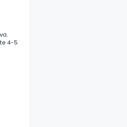
va.
te 4-5