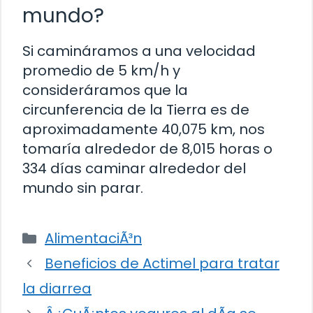
mundo?
Si camináramos a una velocidad
promedio de 5 km/h y
consideráramos que la
circunferencia de la Tierra es de
aproximadamente 40,075 km, nos
tomaría alrededor de 8,015 horas o
334 días caminar alrededor del
mundo sin parar.
Categorías
AlimentaciÃ³n
Beneficios de Actimel para tratar
la diarrea