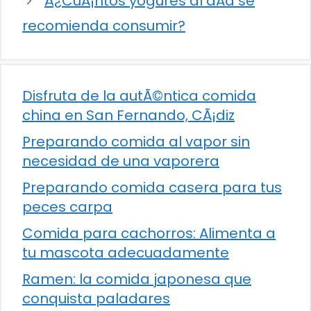
Â¿CuÃ¡ntos yogures al dÃ­a se
recomienda consumir?
Disfruta de la autÃ©ntica comida
china en San Fernando, CÃ¡diz
Preparando comida al vapor sin
necesidad de una vaporera
Preparando comida casera para tus
peces carpa
Comida para cachorros: Alimenta a
tu mascota adecuadamente
Ramen: la comida japonesa que
conquista paladares