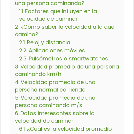
una persona caminando?
1.1
Factores que influyen en la
velocidad de caminar
2
¿Cómo saber la velocidad a la que
camino?
2.1
Reloj y distancia
2.2
Aplicaciones móviles
2.3
Pulsómetros o smartwatches
3
Velocidad promedio de una persona
caminando km/h
4
Velocidad promedio de una
persona normal corriendo
5
Velocidad promedio de una
persona caminando m/s
6
Datos interesantes sobre la
velocidad de caminar
6.1
¿Cuál es la velocidad promedio