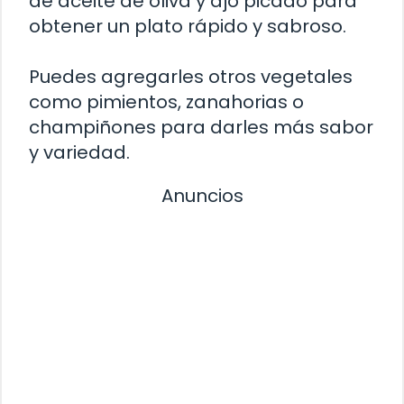
de aceite de oliva y ajo picado para
obtener un plato rápido y sabroso.
Puedes agregarles otros vegetales
como pimientos, zanahorias o
champiñones para darles más sabor
y variedad.
Anuncios