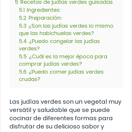
5
Recetas de judías verdes guisadas
5.1
Ingredientes:
5.2
Preparación:
5.3
¿Son las judías verdes lo mismo
que las habichuelas verdes?
5.4
¿Puedo congelar las judías
verdes?
5.5
¿Cuál es la mejor época para
comprar judías verdes?
5.6
¿Puedo comer judías verdes
crudas?
Las judías verdes son un vegetal muy
versátil y saludable que se puede
cocinar de diferentes formas para
disfrutar de su delicioso sabor y