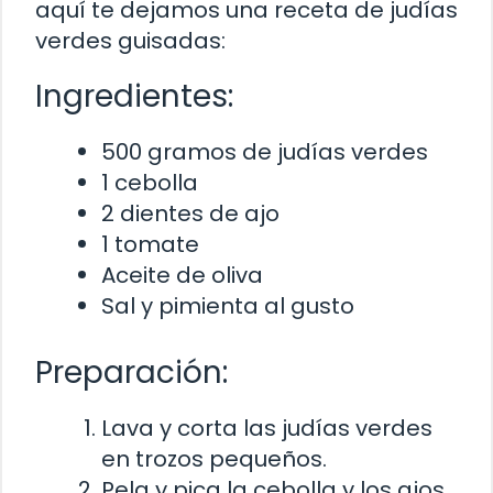
aquí te dejamos una receta de judías
verdes guisadas:
Ingredientes:
500 gramos de judías verdes
1 cebolla
2 dientes de ajo
1 tomate
Aceite de oliva
Sal y pimienta al gusto
Preparación:
Lava y corta las judías verdes
en trozos pequeños.
Pela y pica la cebolla y los ajos.