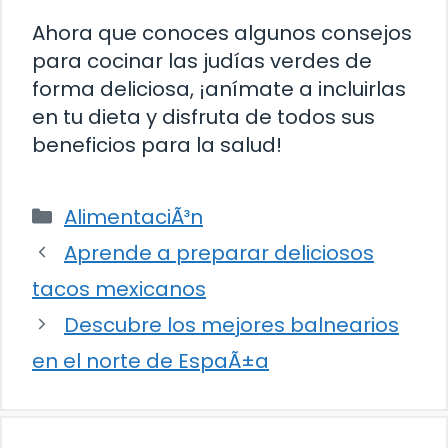
Ahora que conoces algunos consejos
para cocinar las judías verdes de
forma deliciosa, ¡anímate a incluirlas
en tu dieta y disfruta de todos sus
beneficios para la salud!
Categorías
AlimentaciÃ³n
Aprende a preparar deliciosos
tacos mexicanos
Descubre los mejores balnearios
en el norte de EspaÃ±a