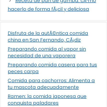
Receta de pan de gamba: cÃ³mo
hacerlo de forma fÃ¡cil y deliciosa
Disfruta de la autÃ©ntica comida
china en San Fernando, CÃ¡diz
Preparando comida al vapor sin
necesidad de una vaporera
Preparando comida casera para tus
peces carpa
Comida para cachorros: Alimenta a
tu mascota adecuadamente
Ramen: la comida japonesa que
conquista paladares