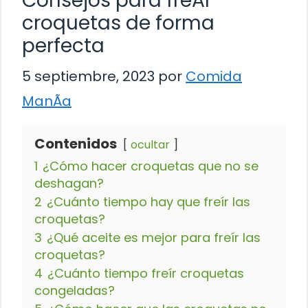
Consejos para freÃ­r
croquetas de forma
perfecta
5 septiembre, 2023
por
Comida
ManÃ­a
Contenidos
ocultar
1
¿Cómo hacer croquetas que no se
deshagan?
2
¿Cuánto tiempo hay que freír las
croquetas?
3
¿Qué aceite es mejor para freír las
croquetas?
4
¿Cuánto tiempo freír croquetas
congeladas?