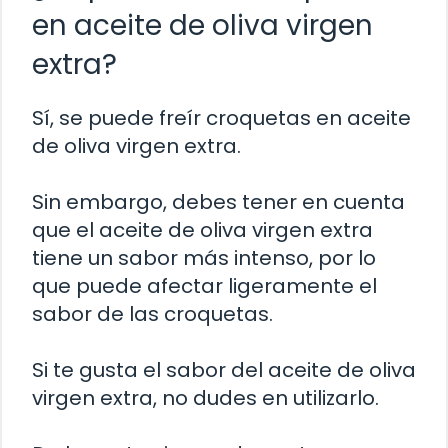
en aceite de oliva virgen
extra?
Sí, se puede freír croquetas en aceite
de oliva virgen extra.
Sin embargo, debes tener en cuenta
que el aceite de oliva virgen extra
tiene un sabor más intenso, por lo
que puede afectar ligeramente el
sabor de las croquetas.
Si te gusta el sabor del aceite de oliva
virgen extra, no dudes en utilizarlo.