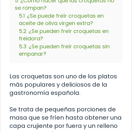
5
¿Cómo hacer que las croquetas no
se rompan?
5.1
¿Se puede freír croquetas en
aceite de oliva virgen extra?
5.2
¿Se pueden freír croquetas en
freidora?
5.3
¿Se pueden freír croquetas sin
empanar?
Las croquetas son uno de los platos
más populares y deliciosos de la
gastronomía española.
Se trata de pequeñas porciones de
masa que se fríen hasta obtener una
capa crujiente por fuera y un relleno