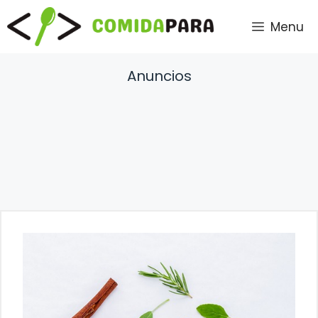
Saltar
Menu
al
contenido
Anuncios