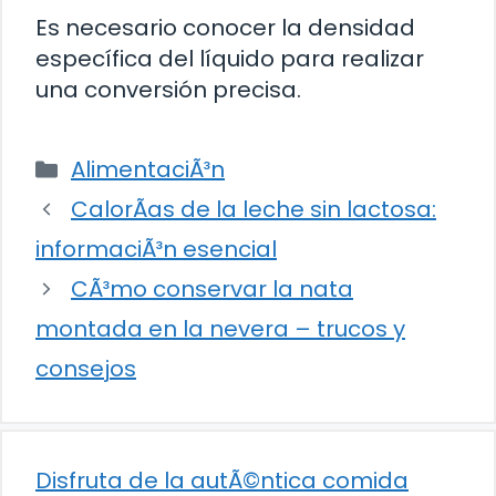
Es necesario conocer la densidad
específica del líquido para realizar
una conversión precisa.
Categorías
AlimentaciÃ³n
CalorÃ­as de la leche sin lactosa:
informaciÃ³n esencial
CÃ³mo conservar la nata
montada en la nevera – trucos y
consejos
Disfruta de la autÃ©ntica comida