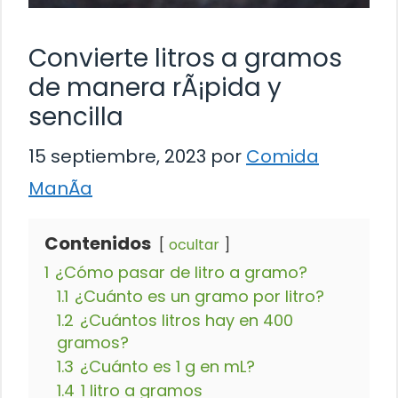
Convierte litros a gramos
de manera rÃ¡pida y
sencilla
15 septiembre, 2023
por
Comida
ManÃ­a
Contenidos
ocultar
1
¿Cómo pasar de litro a gramo?
1.1
¿Cuánto es un gramo por litro?
1.2
¿Cuántos litros hay en 400
gramos?
1.3
¿Cuánto es 1 g en mL?
1.4
1 litro a gramos