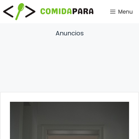
Saltar
Menu
al
contenido
Anuncios