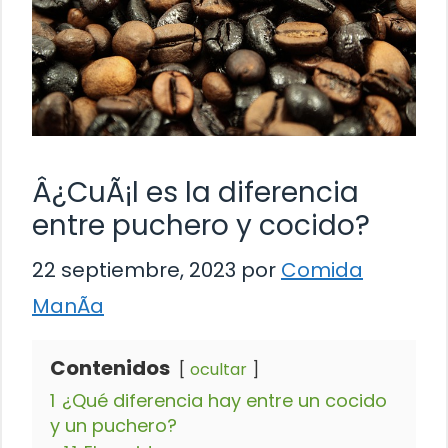
Â¿CuÃ¡l es la diferencia
entre puchero y cocido?
22 septiembre, 2023
por
Comida
ManÃ­a
Contenidos
ocultar
1
¿Qué diferencia hay entre un cocido
y un puchero?