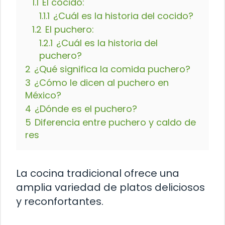
1.1
El cocido:
1.1.1
¿Cuál es la historia del cocido?
1.2
El puchero:
1.2.1
¿Cuál es la historia del
puchero?
2
¿Qué significa la comida puchero?
3
¿Cómo le dicen al puchero en
México?
4
¿Dónde es el puchero?
5
Diferencia entre puchero y caldo de
res
La cocina tradicional ofrece una
amplia variedad de platos deliciosos
y reconfortantes.