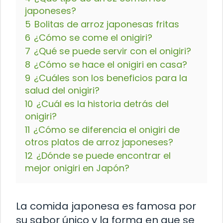
japoneses?
5
Bolitas de arroz japonesas fritas
6
¿Cómo se come el onigiri?
7
¿Qué se puede servir con el onigiri?
8
¿Cómo se hace el onigiri en casa?
9
¿Cuáles son los beneficios para la
salud del onigiri?
10
¿Cuál es la historia detrás del
onigiri?
11
¿Cómo se diferencia el onigiri de
otros platos de arroz japoneses?
12
¿Dónde se puede encontrar el
mejor onigiri en Japón?
La comida japonesa es famosa por
su sabor único y la forma en que se