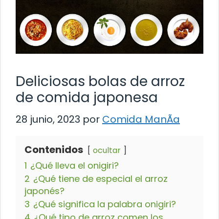
Deliciosas bolas de arroz
de comida japonesa
28 junio, 2023
por
Comida ManÃ­a
Contenidos
ocultar
1
¿Qué lleva el onigiri?
2
¿Qué tiene de especial el arroz
japonés?
3
¿Qué significa la palabra onigiri?
4
¿Qué tipo de arroz comen los