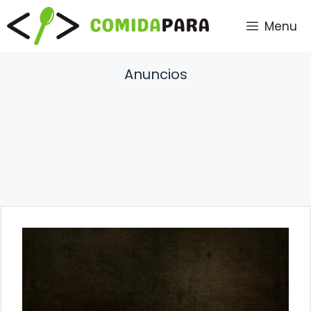
Saltar
Menu
al
contenido
Anuncios