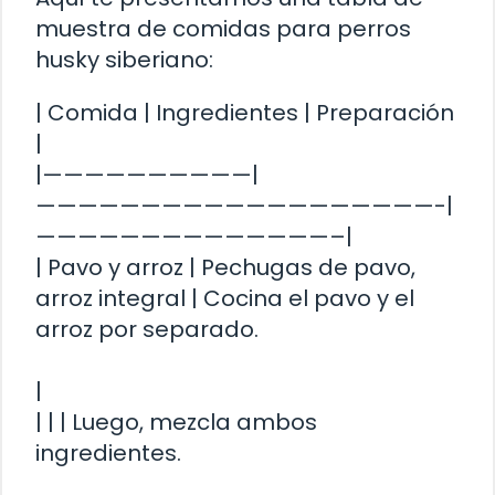
muestra de comidas para perros
husky siberiano:
| Comida | Ingredientes | Preparación
|
|——————————|
———————————————————-|
——————————————–|
| Pavo y arroz | Pechugas de pavo,
arroz integral | Cocina el pavo y el
arroz por separado.
|
| | | Luego, mezcla ambos
ingredientes.