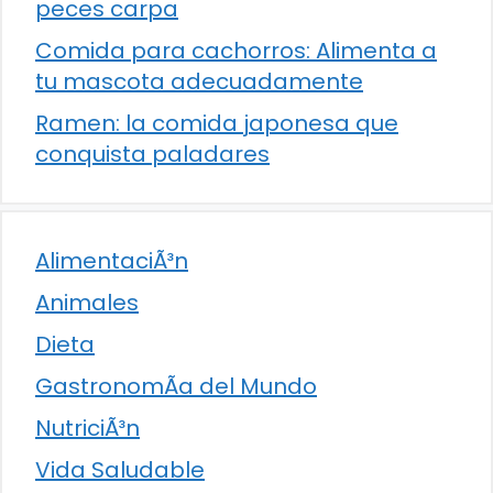
peces carpa
Comida para cachorros: Alimenta a
tu mascota adecuadamente
Ramen: la comida japonesa que
conquista paladares
AlimentaciÃ³n
Animales
Dieta
GastronomÃ­a del Mundo
NutriciÃ³n
Vida Saludable