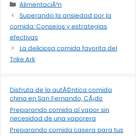
Categorías
AlimentaciÃ³n
Superando la ansiedad por la
comida: Consejos y estrategias
efectivas
La deliciosa comida favorita del
Trike Ark
Disfruta de la autÃ©ntica comida
china en San Fernando, CÃ¡diz
Preparando comida al vapor sin
necesidad de una vaporera
Preparando comida casera para tus