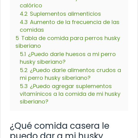
calórico
4.2
Suplementos alimenticios
4.3
Aumento de la frecuencia de las
comidas
5
Tabla de comida para perros husky
siberiano
5.1
¿Puedo darle huesos a mi perro
husky siberiano?
5.2
¿Puedo darle alimentos crudos a
mi perro husky siberiano?
5.3
¿Puedo agregar suplementos
vitamínicos a la comida de mi husky
siberiano?
¿Qué comida casera le
puedo dar a mi husky