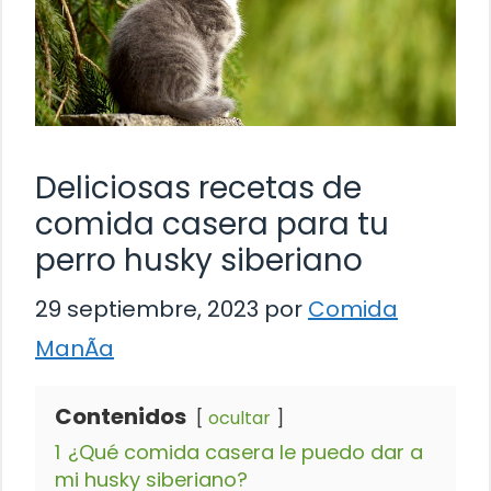
Deliciosas recetas de
comida casera para tu
perro husky siberiano
29 septiembre, 2023
por
Comida
ManÃ­a
Contenidos
ocultar
1
¿Qué comida casera le puedo dar a
mi husky siberiano?