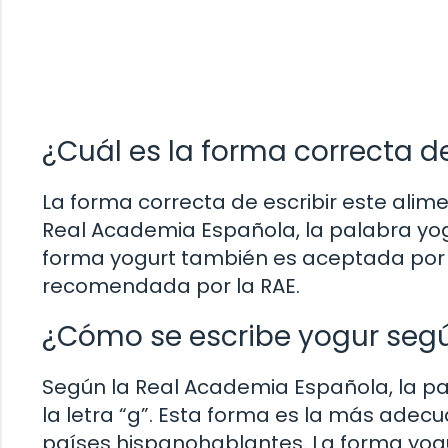
¿Cuál es la forma correcta de
La forma correcta de escribir este ali
Real Academia Española, la palabra yogur 
forma yogurt también es aceptada por a
recomendada por la RAE.
¿Cómo se escribe yogur seg
Según la Real Academia Española, la pal
la letra “g”. Esta forma es la más adecua
países hispanohablantes. La forma yogur