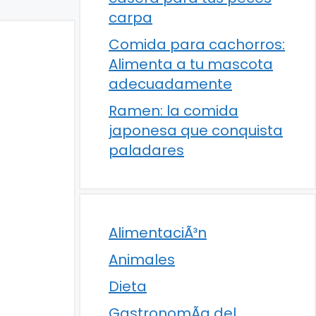
carpa
Comida para cachorros:
Alimenta a tu mascota
adecuadamente
Ramen: la comida
japonesa que conquista
paladares
AlimentaciÃ³n
Animales
Dieta
GastronomÃ­a del