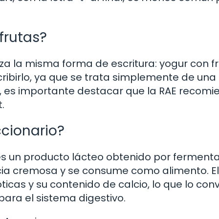
frutas?
iza la misma forma de escritura: yogur con fr
ribirlo, ya que se trata simplemente de una
go, es importante destacar que la RAE recom
.
ccionario?
r es un producto lácteo obtenido por ferment
ncia cremosa y se consume como alimento. El
cas y su contenido de calcio, lo que lo conv
para el sistema digestivo.