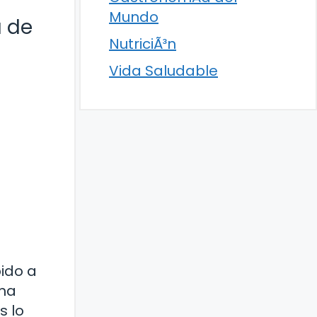
Mundo
a de
NutriciÃ³n
Vida Saludable
ido a
rma
s lo