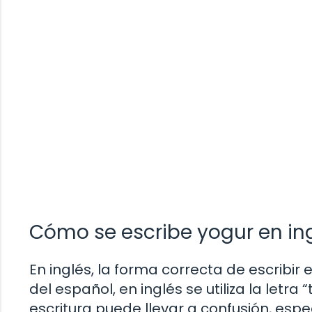
Cómo se escribe yogur en in
En inglés, la forma correcta de escribir
del español, en inglés se utiliza la letra “
escritura puede llevar a confusión, es