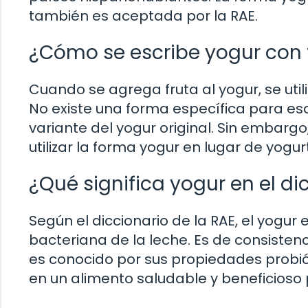
también es aceptada por la RAE.
¿Cómo se escribe yogur con 
Cuando se agrega fruta al yogur, se util
No existe una forma específica para esc
variante del yogur original. Sin embar
utilizar la forma yogur en lugar de yogurt
¿Qué significa yogur en el di
Según el diccionario de la RAE, el yogu
bacteriana de la leche. Es de consiste
es conocido por sus propiedades probióti
en un alimento saludable y beneficioso 