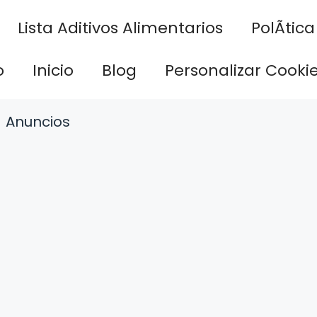
Lista Aditivos Alimentarios
PolÃ­tic
o
Inicio
Blog
Personalizar Cooki
Anuncios