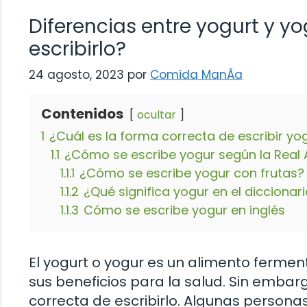
Diferencias entre yogurt y yo
escribirlo?
24 agosto, 2023
por
Comida ManÃ­a
Contenidos
ocultar
1
¿Cuál es la forma correcta de escribir yo
1.1
¿Cómo se escribe yogur según la Real
1.1.1
¿Cómo se escribe yogur con frutas?
1.1.2
¿Qué significa yogur en el diccionar
1.1.3
Cómo se escribe yogur en inglés
El yogurt o yogur es un alimento ferm
sus beneficios para la salud. Sin embarg
correcta de escribirlo. Algunas persona