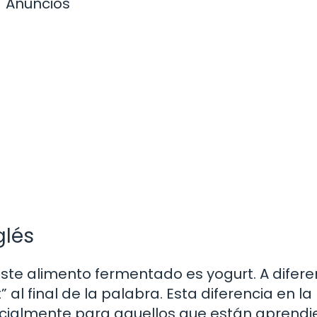
Anuncios
glés
 este alimento fermentado es yogurt. A difere
t” al final de la palabra. Esta diferencia en la
pecialmente para aquellos que están aprend