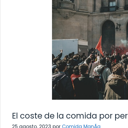
El coste de la comida por pe
25 agosto, 2023
por
Comida ManÃ­a