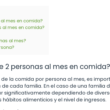
s al mes en comida?
s al mes en comida?
onas al mes?
rsona?
e 2 personas al mes en comida
 de la comida por persona al mes, es impor
de cada familia. En el caso de una familia d
r significativamente dependiendo de diver
 hábitos alimenticios y el nivel de ingresos.