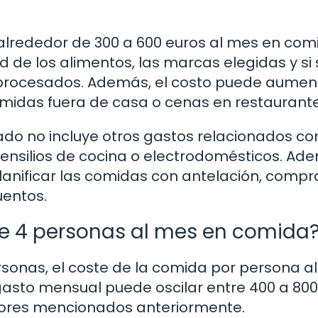
alrededor de 300 a 600 euros al mes en com
d de los alimentos, las marcas elegidas y si 
procesados. Además, el costo puede aument
midas fuera de casa o cenas en restaurante
do no incluye otros gastos relacionados con
ensilios de cocina o electrodomésticos. Ad
planificar las comidas con antelación, compra
uentos.
e 4 personas al mes en comida
rsonas, el coste de la comida por persona a
 gasto mensual puede oscilar entre 400 a 800
tores mencionados anteriormente.