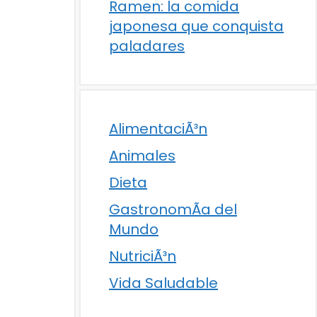
Ramen: la comida
japonesa que conquista
paladares
AlimentaciÃ³n
Animales
Dieta
GastronomÃ­a del
Mundo
NutriciÃ³n
Vida Saludable