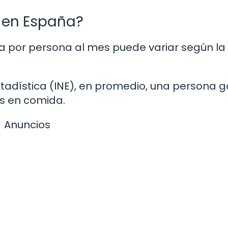
 en España?
a por persona al mes puede variar según la
stadística (INE), en promedio, una persona 
s en comida.
Anuncios