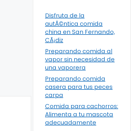
Disfruta de la
autÃ©ntica comida
china en San Fernando,
CÃ¡diz
Preparando comida al
vapor sin necesidad de
una vaporera
Preparando comida
casera para tus peces
carpa
Comida para cachorros:
Alimenta a tu mascota
adecuadamente