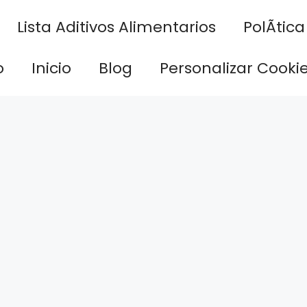
Lista Aditivos Alimentarios
PolÃ­tic
o
Inicio
Blog
Personalizar Cooki