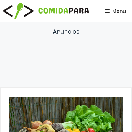
Saltar
Menu
al
contenido
Anuncios