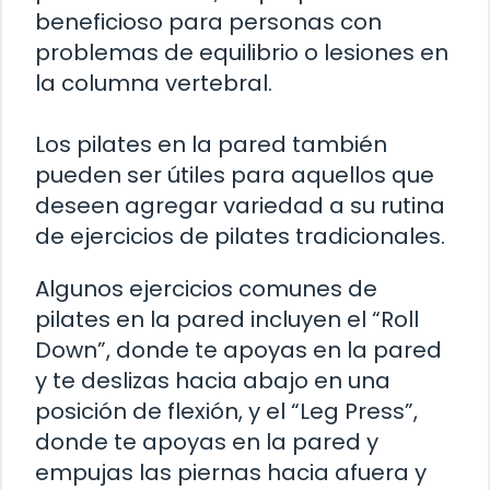
beneficioso para personas con
problemas de equilibrio o lesiones en
la columna vertebral.
Los pilates en la pared también
pueden ser útiles para aquellos que
deseen agregar variedad a su rutina
de ejercicios de pilates tradicionales.
Algunos ejercicios comunes de
pilates en la pared incluyen el “Roll
Down”, donde te apoyas en la pared
y te deslizas hacia abajo en una
posición de flexión, y el “Leg Press”,
donde te apoyas en la pared y
empujas las piernas hacia afuera y