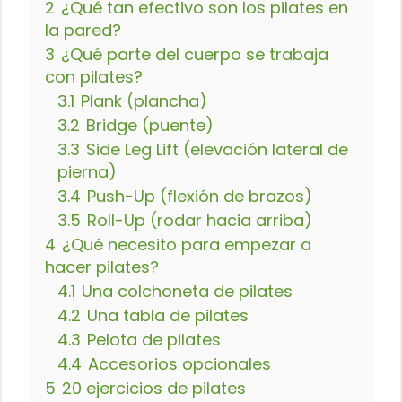
2
¿Qué tan efectivo son los pilates en
la pared?
3
¿Qué parte del cuerpo se trabaja
con pilates?
3.1
Plank (plancha)
3.2
Bridge (puente)
3.3
Side Leg Lift (elevación lateral de
pierna)
3.4
Push-Up (flexión de brazos)
3.5
Roll-Up (rodar hacia arriba)
4
¿Qué necesito para empezar a
hacer pilates?
4.1
Una colchoneta de pilates
4.2
Una tabla de pilates
4.3
Pelota de pilates
4.4
Accesorios opcionales
5
20 ejercicios de pilates