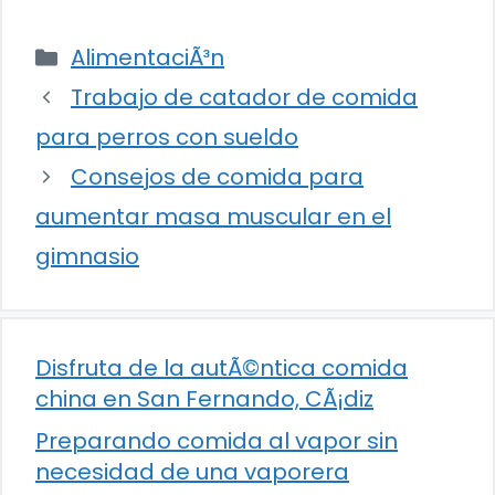
Categorías
AlimentaciÃ³n
Trabajo de catador de comida
para perros con sueldo
Consejos de comida para
aumentar masa muscular en el
gimnasio
Disfruta de la autÃ©ntica comida
china en San Fernando, CÃ¡diz
Preparando comida al vapor sin
necesidad de una vaporera