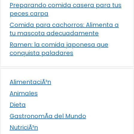
Preparando comida casera para tus
peces carpa
Comida para cachorros: Alimenta a
tu mascota adecuadamente
Ramen: la comida japonesa que
conquista paladares
AlimentaciÃ³n
Animales
Dieta
GastronomÃ­a del Mundo
NutriciÃ³n