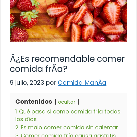
Â¿Es recomendable comer
comida frÃ­a?
9 julio, 2023
por
Comida ManÃ­a
Contenidos
ocultar
1
Qué pasa si como comida fría todos
los días
2
Es malo comer comida sin calentar
3
Comer comida fría causa gastritis