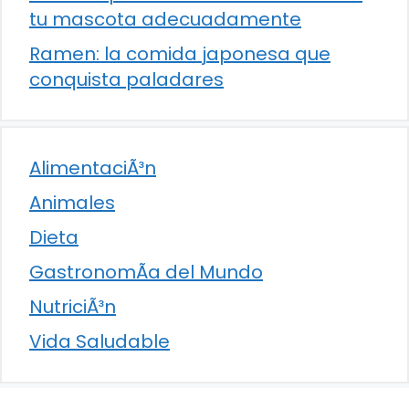
tu mascota adecuadamente
Ramen: la comida japonesa que
conquista paladares
AlimentaciÃ³n
Animales
Dieta
GastronomÃ­a del Mundo
NutriciÃ³n
Vida Saludable