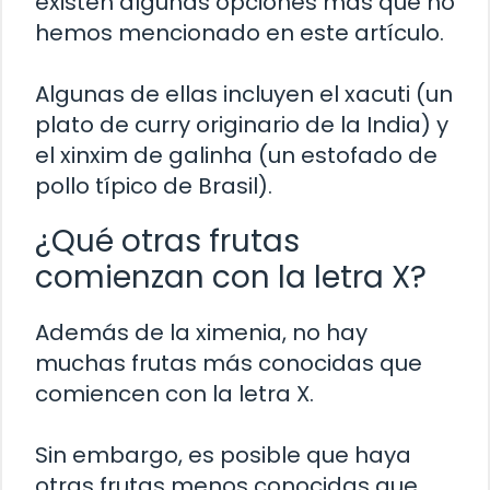
existen algunas opciones más que no
hemos mencionado en este artículo.
Algunas de ellas incluyen el xacuti (un
plato de curry originario de la India) y
el xinxim de galinha (un estofado de
pollo típico de Brasil).
¿Qué otras frutas
comienzan con la letra X?
Además de la ximenia, no hay
muchas frutas más conocidas que
comiencen con la letra X.
Sin embargo, es posible que haya
otras frutas menos conocidas que