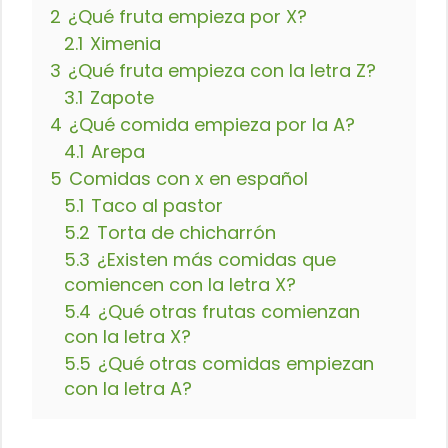
2
¿Qué fruta empieza por X?
2.1
Ximenia
3
¿Qué fruta empieza con la letra Z?
3.1
Zapote
4
¿Qué comida empieza por la A?
4.1
Arepa
5
Comidas con x en español
5.1
Taco al pastor
5.2
Torta de chicharrón
5.3
¿Existen más comidas que
comiencen con la letra X?
5.4
¿Qué otras frutas comienzan
con la letra X?
5.5
¿Qué otras comidas empiezan
con la letra A?