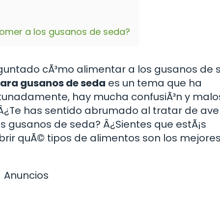
comer a los gusanos de seda?
eguntado cÃ³mo alimentar a los gusanos de 
ara gusanos de seda
es un tema que ha
tunadamente, hay mucha confusiÃ³n y malo
Â¿Te has sentido abrumado al tratar de ave
us gusanos de seda? Â¿Sientes que estÃ¡s
rir quÃ© tipos de alimentos son los mejore
Anuncios