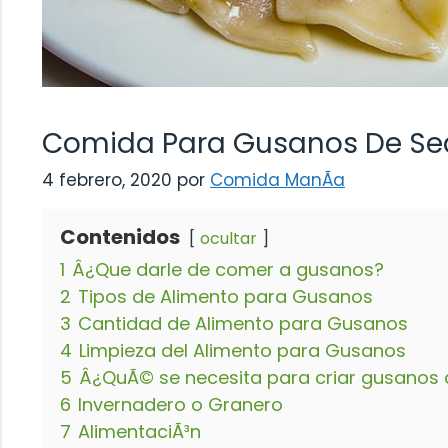
Comida Para Gusanos De S
4 febrero, 2020
por
Comida ManÃ­a
Contenidos
ocultar
1
Â¿Que darle de comer a gusanos?
2
Tipos de Alimento para Gusanos
3
Cantidad de Alimento para Gusanos
4
Limpieza del Alimento para Gusanos
5
Â¿QuÃ© se necesita para criar gusanos
6
Invernadero o Granero
7
AlimentaciÃ³n