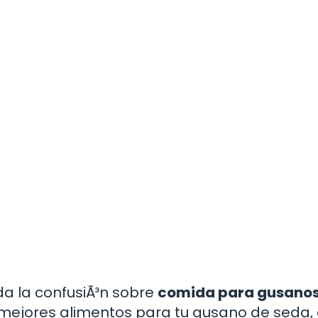
da la confusiÃ³n sobre
comida para gusanos
 mejores alimentos para tu gusano de seda,