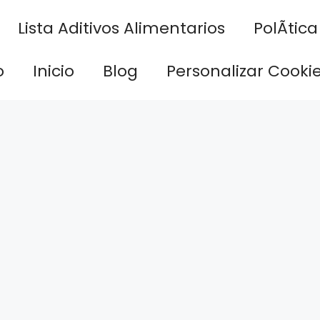
Lista Aditivos Alimentarios
PolÃ­tic
o
Inicio
Blog
Personalizar Cooki