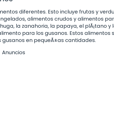
tos diferentes. Esto incluye frutas y verdu
ngelados, alimentos crudos y alimentos pa
huga, la zanahoria, la papaya, el plÃ¡tano y 
limento para los gusanos. Estos alimentos 
los gusanos en pequeÃ±as cantidades.
Anuncios