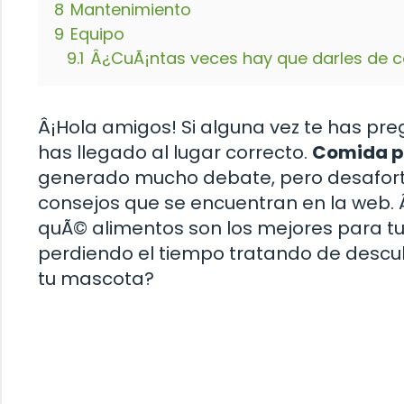
8
Mantenimiento
9
Equipo
9.1
Â¿CuÃ¡ntas veces hay que darles de 
Â¡Hola amigos! Si alguna vez te has pr
has llegado al lugar correcto.
Comida p
generado mucho debate, pero desafor
consejos que se encuentran en la web. 
quÃ© alimentos son los mejores para t
perdiendo el tiempo tratando de descub
tu mascota?