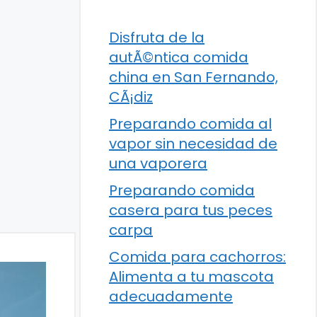
Disfruta de la
autÃ©ntica comida
china en San Fernando,
CÃ¡diz
Preparando comida al
vapor sin necesidad de
una vaporera
Preparando comida
casera para tus peces
carpa
Comida para cachorros:
Alimenta a tu mascota
adecuadamente