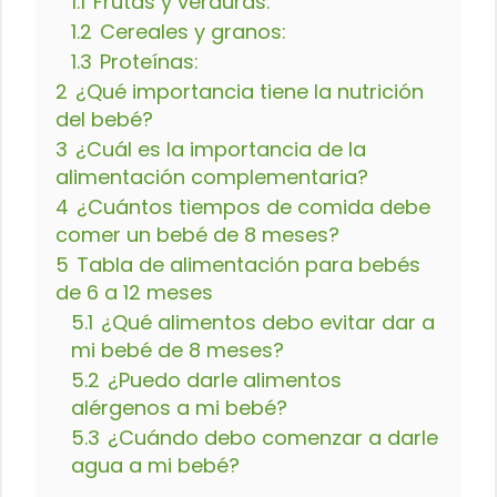
1.1
Frutas y verduras:
1.2
Cereales y granos:
1.3
Proteínas:
2
¿Qué importancia tiene la nutrición
del bebé?
3
¿Cuál es la importancia de la
alimentación complementaria?
4
¿Cuántos tiempos de comida debe
comer un bebé de 8 meses?
5
Tabla de alimentación para bebés
de 6 a 12 meses
5.1
¿Qué alimentos debo evitar dar a
mi bebé de 8 meses?
5.2
¿Puedo darle alimentos
alérgenos a mi bebé?
5.3
¿Cuándo debo comenzar a darle
agua a mi bebé?