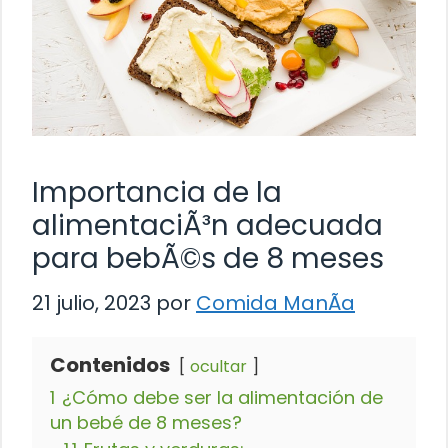
Importancia de la
alimentaciÃ³n adecuada
para bebÃ©s de 8 meses
21 julio, 2023
por
Comida ManÃ­a
Contenidos
ocultar
1
¿Cómo debe ser la alimentación de
un bebé de 8 meses?