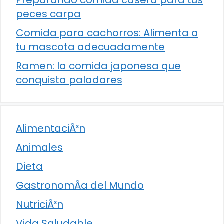
Preparando comida casera para tus
peces carpa
Comida para cachorros: Alimenta a
tu mascota adecuadamente
Ramen: la comida japonesa que
conquista paladares
AlimentaciÃ³n
Animales
Dieta
GastronomÃ­a del Mundo
NutriciÃ³n
Vida Saludable