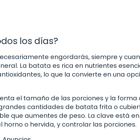
dos los días?
 necesariamente engordarás, siempre y cua
ral. La batata es rica en nutrientes esenci
ntioxidantes, lo que la convierte en una opc
enta el tamaño de las porciones y la forma
grandes cantidades de batata frita o cubier
sible que aumentes de peso. La clave está en
horno o hervida, y controlar las porciones.
Anuncios