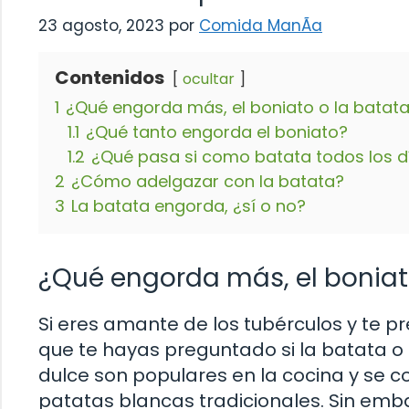
23 agosto, 2023
por
Comida ManÃ­a
Contenidos
ocultar
1
¿Qué engorda más, el boniato o la batat
1.1
¿Qué tanto engorda el boniato?
1.2
¿Qué pasa si como batata todos los d
2
¿Cómo adelgazar con la batata?
3
La batata engorda, ¿sí o no?
¿Qué engorda más, el boniat
Si eres amante de los tubérculos y te 
que te hayas preguntado si la batata 
dulce son populares en la cocina y se 
patatas blancas tradicionales. Sin em