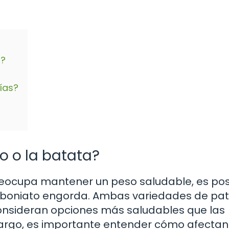
a?
ías?
o o la batata?
preocupa mantener un peso saludable, es pos
o boniato engorda. Ambas variedades de pa
consideran opciones más saludables que las
bargo, es importante entender cómo afectan