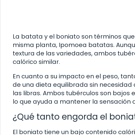
La batata y el boniato son términos que 
misma planta, Ipomoea batatas. Aunque
textura de las variedades, ambos tubérc
calórico similar.
En cuanto a su impacto en el peso, tan
de una dieta equilibrada sin necesidad
las libras. Ambos tubérculos son bajos 
lo que ayuda a mantener la sensación de
¿Qué tanto engorda el bonia
El boniato tiene un bajo contenido calór