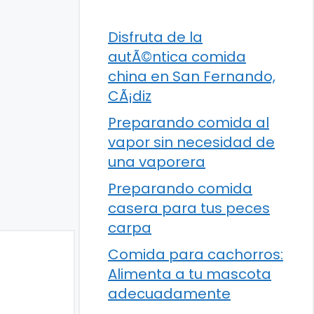
Disfruta de la
autÃ©ntica comida
china en San Fernando,
CÃ¡diz
Preparando comida al
vapor sin necesidad de
una vaporera
Preparando comida
casera para tus peces
carpa
Comida para cachorros:
Alimenta a tu mascota
adecuadamente