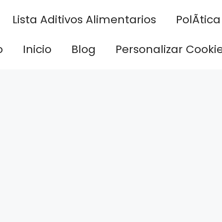
Lista Aditivos Alimentarios
PolÃ­tic
o
Inicio
Blog
Personalizar Cooki