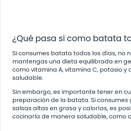
¿Qué pasa si como batata to
Si consumes batata todos los días, no
mantengas una dieta equilibrada en gene
como vitamina A, vitamina C, potasio y a
saludable.
Sin embargo, es importante tener en cu
preparación de la batata. Si consumes 
salsas altas en grasa y calorías, es po
cocinarla de manera saludable, como al 