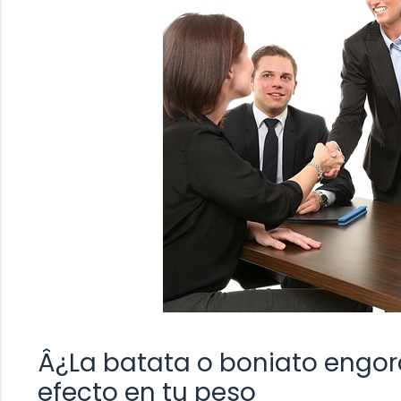
Â¿La batata o boniato engor
efecto en tu peso