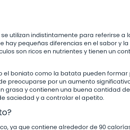
se utilizan indistintamente para referirse a l
 hay pequeñas diferencias en el sabor y la
ulos son ricos en nutrientes y tienen un con
to el boniato como la batata pueden formar
 de preocuparse por un aumento significativ
en grasa y contienen una buena cantidad de 
 saciedad y a controlar el apetito.
to?
ico, ya que contiene alrededor de 90 caloría