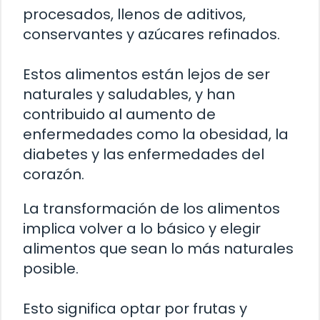
procesados, llenos de aditivos,
conservantes y azúcares refinados.
Estos alimentos están lejos de ser
naturales y saludables, y han
contribuido al aumento de
enfermedades como la obesidad, la
diabetes y las enfermedades del
corazón.
La transformación de los alimentos
implica volver a lo básico y elegir
alimentos que sean lo más naturales
posible.
Esto significa optar por frutas y