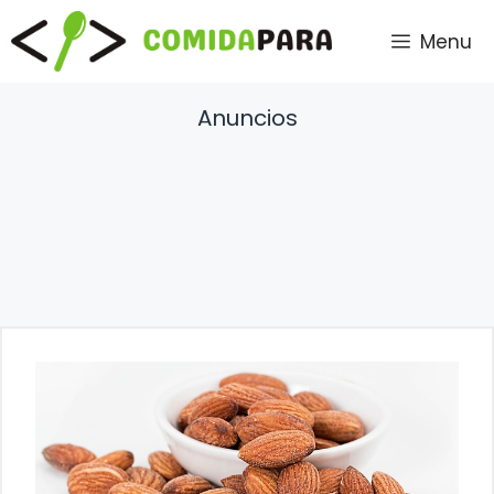
Saltar
Menu
al
contenido
Anuncios