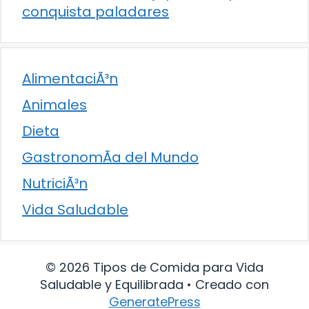
conquista paladares
AlimentaciÃ³n
Animales
Dieta
GastronomÃ­a del Mundo
NutriciÃ³n
Vida Saludable
© 2026 Tipos de Comida para Vida
Saludable y Equilibrada
• Creado con
GeneratePress