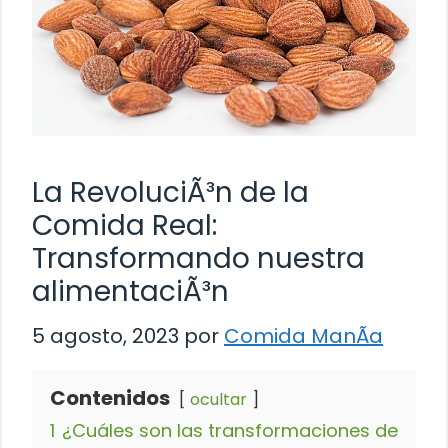
La RevoluciÃ³n de la
Comida Real:
Transformando nuestra
alimentaciÃ³n
5 agosto, 2023
por
Comida ManÃ­a
Contenidos
ocultar
1
¿Cuáles son las transformaciones de