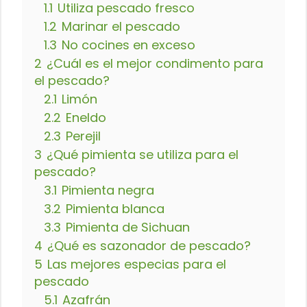
1.1
Utiliza pescado fresco
1.2
Marinar el pescado
1.3
No cocines en exceso
2
¿Cuál es el mejor condimento para
el pescado?
2.1
Limón
2.2
Eneldo
2.3
Perejil
3
¿Qué pimienta se utiliza para el
pescado?
3.1
Pimienta negra
3.2
Pimienta blanca
3.3
Pimienta de Sichuan
4
¿Qué es sazonador de pescado?
5
Las mejores especias para el
pescado
5.1
Azafrán