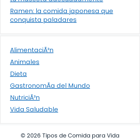
Ramen: la comida japonesa que
conquista paladares
AlimentaciÃ³n
Animales
Dieta
GastronomÃ­a del Mundo
NutriciÃ³n
Vida Saludable
© 2026 Tipos de Comida para Vida