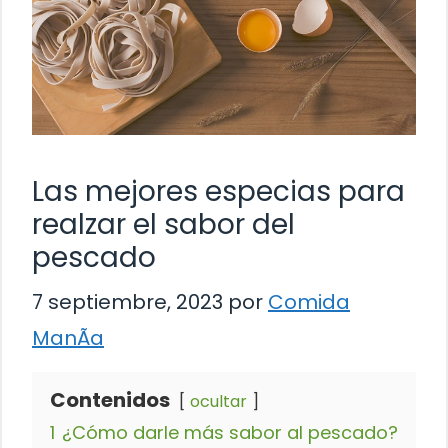
Las mejores especias para
realzar el sabor del
pescado
7 septiembre, 2023
por
Comida
ManÃ­a
Contenidos
ocultar
1
¿Cómo darle más sabor al pescado?