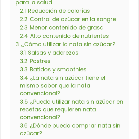
para la salud
2.1
Reducción de calorías
2.2
Control de azúcar en la sangre
2.3
Menor contenido de grasa
2.4
Alto contenido de nutrientes
3
¿Cómo utilizar la nata sin azúcar?
3.1
Salsas y aderezos
3.2
Postres
3.3
Batidos y smoothies
3.4
¿La nata sin azúcar tiene el
mismo sabor que la nata
convencional?
3.5
¿Puedo utilizar nata sin azúcar en
recetas que requieren nata
convencional?
3.6
¿Dónde puedo comprar nata sin
azúcar?