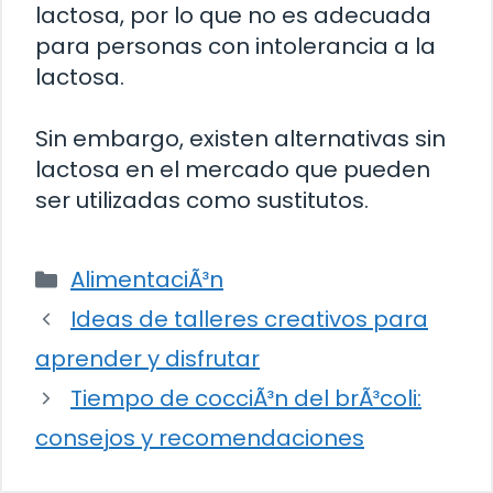
lactosa, por lo que no es adecuada
para personas con intolerancia a la
lactosa.
Sin embargo, existen alternativas sin
lactosa en el mercado que pueden
ser utilizadas como sustitutos.
Categorías
AlimentaciÃ³n
Ideas de talleres creativos para
aprender y disfrutar
Tiempo de cocciÃ³n del brÃ³coli:
consejos y recomendaciones