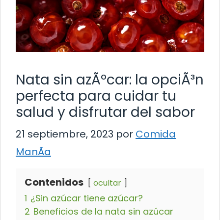
Nata sin azÃºcar: la opciÃ³n
perfecta para cuidar tu
salud y disfrutar del sabor
21 septiembre, 2023
por
Comida
ManÃ­a
Contenidos
ocultar
1
¿Sin azúcar tiene azúcar?
2
Beneficios de la nata sin azúcar