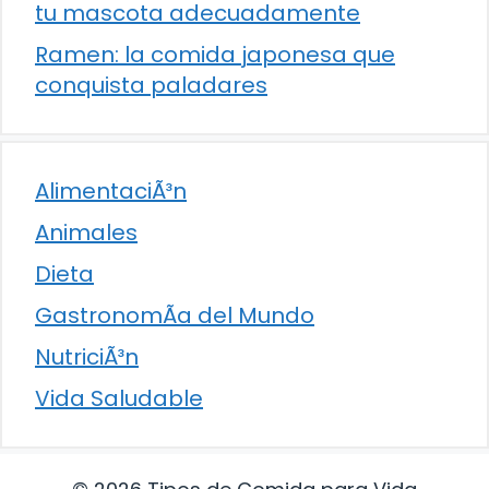
tu mascota adecuadamente
Ramen: la comida japonesa que
conquista paladares
AlimentaciÃ³n
Animales
Dieta
GastronomÃ­a del Mundo
NutriciÃ³n
Vida Saludable