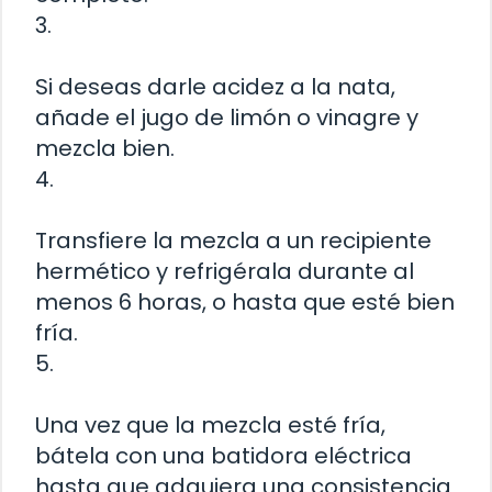
3.
Si deseas darle acidez a la nata,
añade el jugo de limón o vinagre y
mezcla bien.
4.
Transfiere la mezcla a un recipiente
hermético y refrigérala durante al
menos 6 horas, o hasta que esté bien
fría.
5.
Una vez que la mezcla esté fría,
bátela con una batidora eléctrica
hasta que adquiera una consistencia