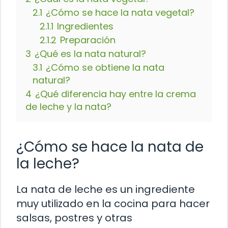
2.1
¿Cómo se hace la nata vegetal?
2.1.1
Ingredientes
2.1.2
Preparación
3
¿Qué es la nata natural?
3.1
¿Cómo se obtiene la nata
natural?
4
¿Qué diferencia hay entre la crema
de leche y la nata?
¿Cómo se hace la nata de
la leche?
La nata de leche es un ingrediente
muy utilizado en la cocina para hacer
salsas, postres y otras