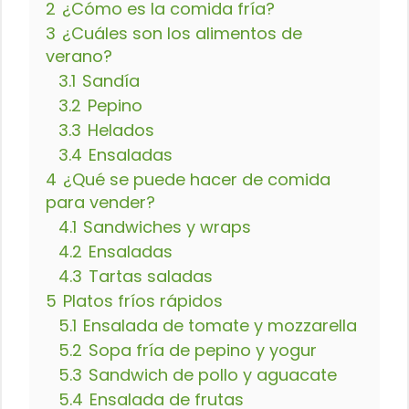
2
¿Cómo es la comida fría?
3
¿Cuáles son los alimentos de
verano?
3.1
Sandía
3.2
Pepino
3.3
Helados
3.4
Ensaladas
4
¿Qué se puede hacer de comida
para vender?
4.1
Sandwiches y wraps
4.2
Ensaladas
4.3
Tartas saladas
5
Platos fríos rápidos
5.1
Ensalada de tomate y mozzarella
5.2
Sopa fría de pepino y yogur
5.3
Sandwich de pollo y aguacate
5.4
Ensalada de frutas