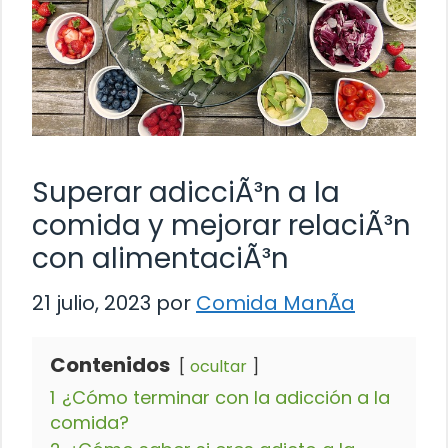
Superar adicciÃ³n a la
comida y mejorar relaciÃ³n
con alimentaciÃ³n
21 julio, 2023
por
Comida ManÃ­a
Contenidos
ocultar
1
¿Cómo terminar con la adicción a la
comida?