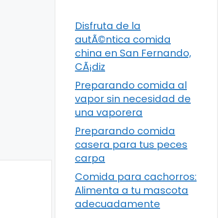
Disfruta de la
autÃ©ntica comida
china en San Fernando,
CÃ¡diz
Preparando comida al
vapor sin necesidad de
una vaporera
Preparando comida
casera para tus peces
carpa
Comida para cachorros:
Alimenta a tu mascota
adecuadamente