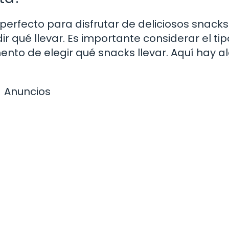
erfecto para disfrutar de deliciosos snacks.
ir qué llevar. Es importante considerar el ti
nto de elegir qué snacks llevar. Aquí hay a
Anuncios