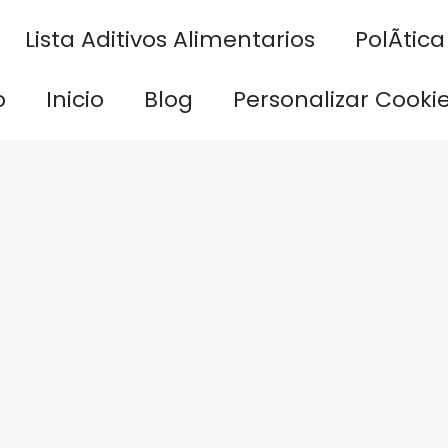
Lista Aditivos Alimentarios
PolÃ­tic
o
Inicio
Blog
Personalizar Cooki