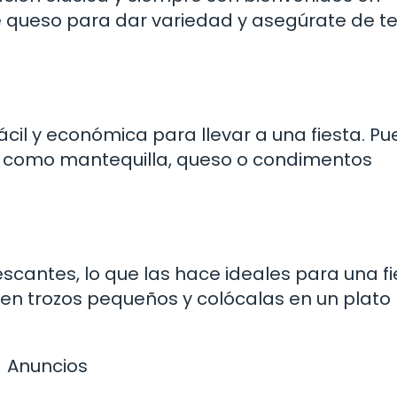
 de queso para dar variedad y asegúrate de t
cil y económica para llevar a una fiesta. P
s como mantequilla, queso o condimentos
escantes, lo que las hace ideales para una f
 en trozos pequeños y colócalas en un plato
Anuncios