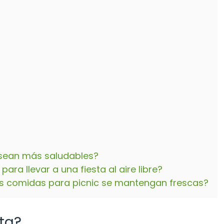
sean más saludables?
ra llevar a una fiesta al aire libre?
 comidas para picnic se mantengan frescas?
sta?