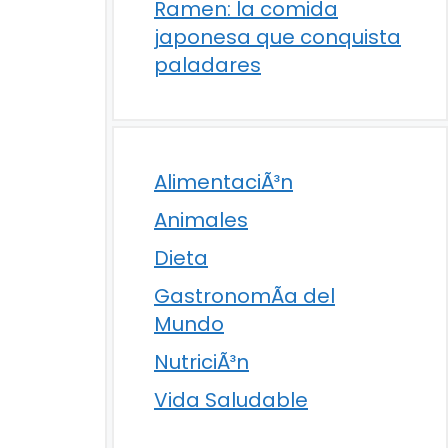
Ramen: la comida
japonesa que conquista
paladares
AlimentaciÃ³n
Animales
Dieta
GastronomÃ­a del
Mundo
NutriciÃ³n
Vida Saludable