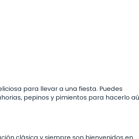
iciosa para llevar a una fiesta. Puedes
orias, pepinos y pimientos para hacerlo a
ación clásica y siempre son bienvenidos en