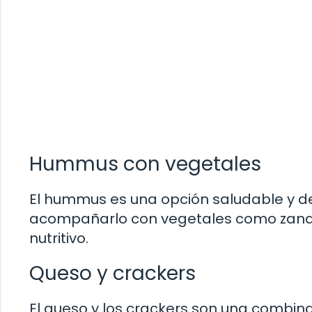
Hummus con vegetales
El hummus es una opción saludable y del
acompañarlo con vegetales como zanah
nutritivo.
Queso y crackers
El queso y los crackers son una combin