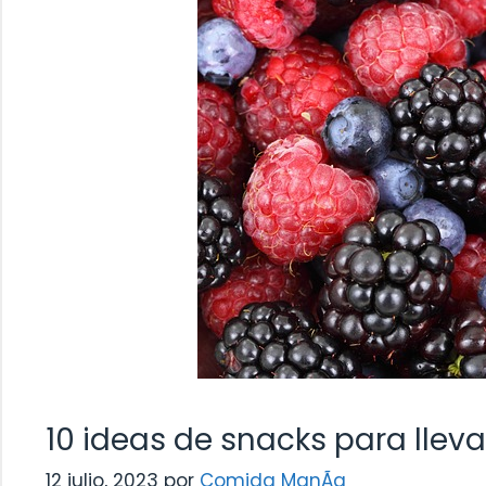
10 ideas de snacks para llev
12 julio, 2023
por
Comida ManÃ­a