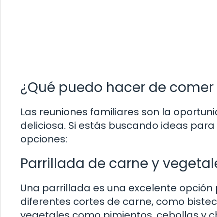
¿Qué puedo hacer de comer p
Las reuniones familiares son la oportun
deliciosa. Si estás buscando ideas para 
opciones:
Parrillada de carne y vegetal
Una parrillada es una excelente opción 
diferentes cortes de carne, como bistec,
vegetales como pimientos, cebollas y 