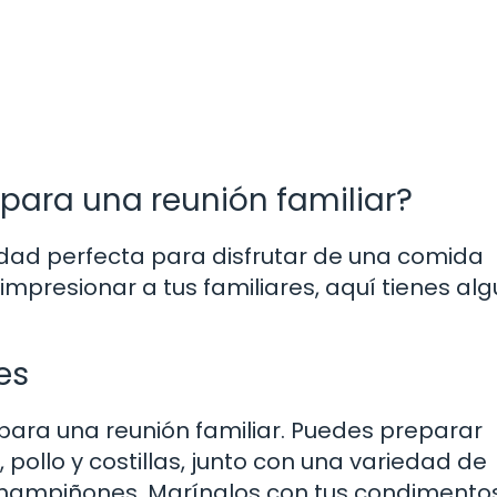
ara una reunión familiar?
idad perfecta para disfrutar de una comida
impresionar a tus familiares, aquí tienes al
es
para una reunión familiar. Puedes preparar
 pollo y costillas, junto con una variedad de
champiñones. Marínalos con tus condimento