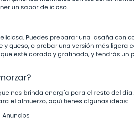
ener un sabor delicioso.
 deliciosa. Puedes preparar una lasaña con 
e y queso, o probar una versión más ligera 
 que esté dorado y gratinado, y tendrás un 
morzar?
e nos brinda energía para el resto del día. 
a el almuerzo, aquí tienes algunas ideas:
Anuncios