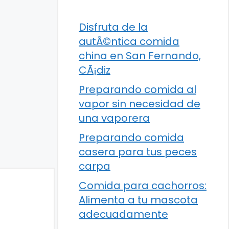
Disfruta de la
autÃ©ntica comida
china en San Fernando,
CÃ¡diz
Preparando comida al
vapor sin necesidad de
una vaporera
Preparando comida
casera para tus peces
carpa
Comida para cachorros:
Alimenta a tu mascota
adecuadamente