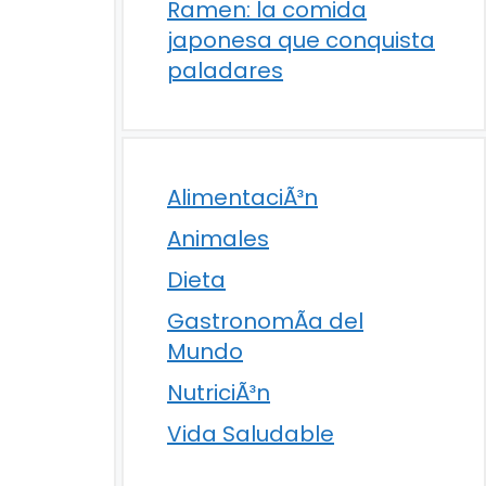
Ramen: la comida
japonesa que conquista
paladares
AlimentaciÃ³n
Animales
Dieta
GastronomÃ­a del
Mundo
NutriciÃ³n
Vida Saludable