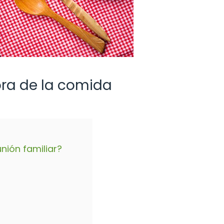
ora de la comida
ión familiar?