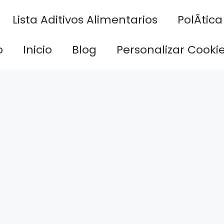
Lista Aditivos Alimentarios
PolÃ­tic
o
Inicio
Blog
Personalizar Cooki