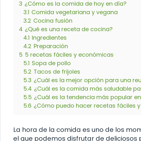
3
¿Cómo es la comida de hoy en día?
3.1
Comida vegetariana y vegana
3.2
Cocina fusión
4
¿Qué es una receta de cocina?
4.1
Ingredientes
4.2
Preparación
5
5 recetas fáciles y económicas
5.1
Sopa de pollo
5.2
Tacos de frijoles
5.3
¿Cuál es la mejor opción para una reu
5.4
¿Cuál es la comida más saludable pa
5.5
¿Cuál es la tendencia más popular en
5.6
¿Cómo puedo hacer recetas fáciles 
La hora de la comida es uno de los mo
el que podemos disfrutar de deliciosos p