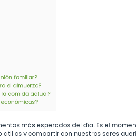
nión familiar?
ra el almuerzo?
 la comida actual?
y económicas?
mentos más esperados del día. Es el momen
latillos y compartir con nuestros seres quer