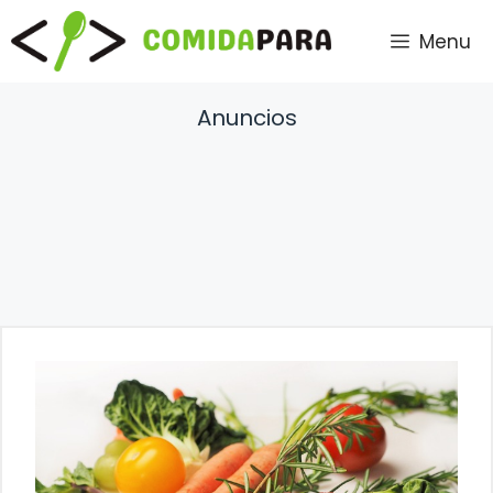
Saltar
Menu
al
contenido
Anuncios