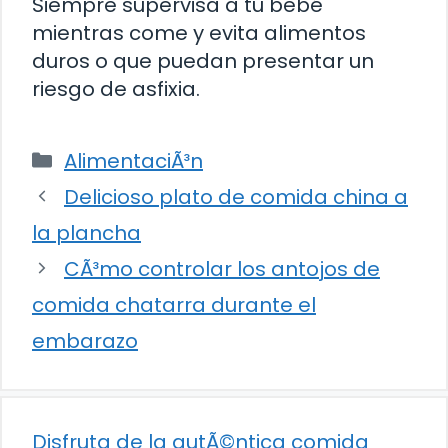
Siempre supervisa a tu bebé
mientras come y evita alimentos
duros o que puedan presentar un
riesgo de asfixia.
Categorías
AlimentaciÃ³n
Delicioso plato de comida china a
la plancha
CÃ³mo controlar los antojos de
comida chatarra durante el
embarazo
Disfruta de la autÃ©ntica comida