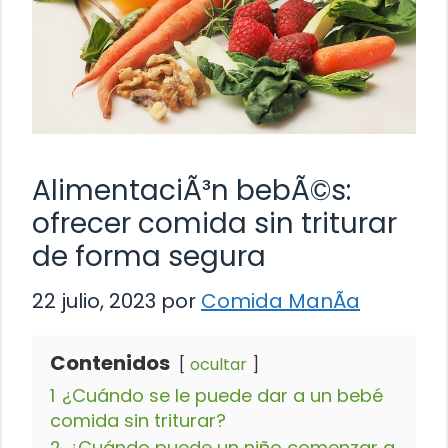
AlimentaciÃ³n bebÃ©s:
ofrecer comida sin triturar
de forma segura
22 julio, 2023
por
Comida ManÃ­a
Contenidos
ocultar
1
¿Cuándo se le puede dar a un bebé
comida sin triturar?
2
¿Cuándo puede un niño comenzar a