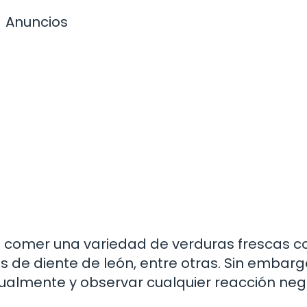
Anuncios
n comer una variedad de verduras frescas c
as de diente de león, entre otras. Sin embarg
dualmente y observar cualquier reacción neg