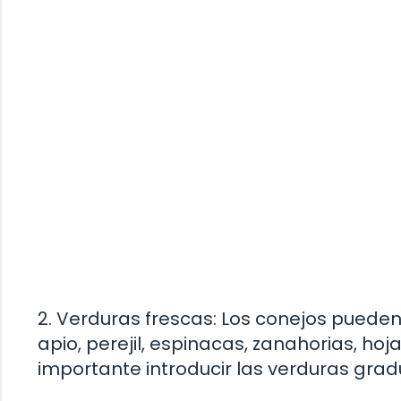
2. Verduras frescas: Los conejos puede
apio, perejil, espinacas, zanahorias, hoj
importante introducir las verduras gra