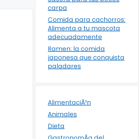
carpa
Comida para cachorros:
Alimenta a tu mascota
adecuadamente
Ramen: la comida
japonesa que conquista
paladares
AlimentaciÃ³n
Animales
Dieta
GastronomÃ­a del