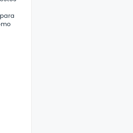
 para
cómo