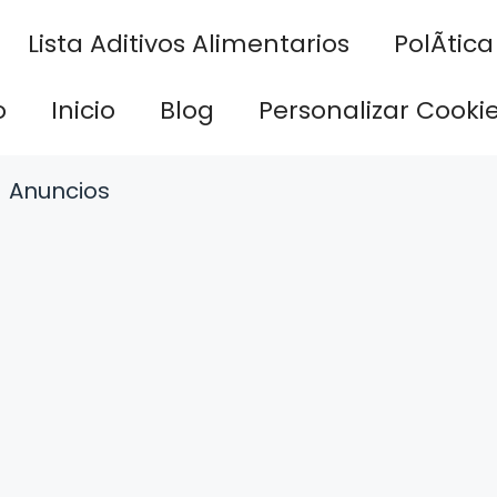
Lista Aditivos Alimentarios
PolÃ­tic
o
Inicio
Blog
Personalizar Cooki
Anuncios