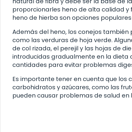
natural de fibra y debe ser la base de l
proporcionarles heno de alta calidad y 
heno de hierba son opciones populares 
Además del heno, los conejos también p
como las verduras de hoja verde. Algun
de col rizada, el perejil y las hojas de 
introducidas gradualmente en la dieta 
cantidades para evitar problemas diges
Es importante tener en cuenta que los c
carbohidratos y azúcares, como las frut
pueden causar problemas de salud en lo