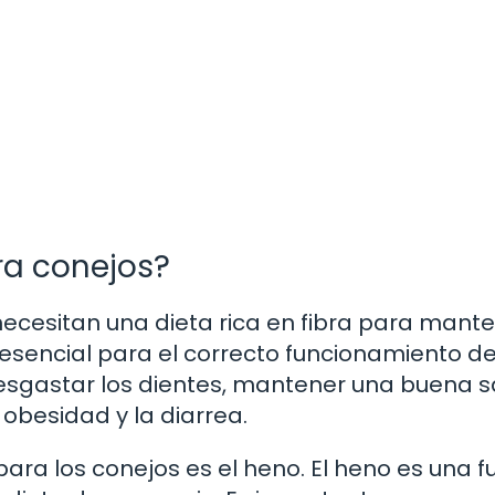
ra conejos?
ecesitan una dieta rica en fibra para mante
s esencial para el correcto funcionamiento de
desgastar los dientes, mantener una buena s
 obesidad y la diarrea.
 para los conejos es el heno. El heno es una 