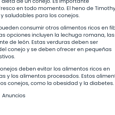
a dieta de un conejo. Es importante
fresco en todo momento. El heno de Timothy 
y saludables para los conejos.
ueden consumir otros alimentos ricos en fib
as opciones incluyen la lechuga romana, las
diente de león. Estas verduras deben ser
del conejo y se deben ofrecer en pequeñas
tivos.
onejos deben evitar los alimentos ricos en
as y los alimentos procesados. Estos alimen
s conejos, como la obesidad y la diabetes.
Anuncios