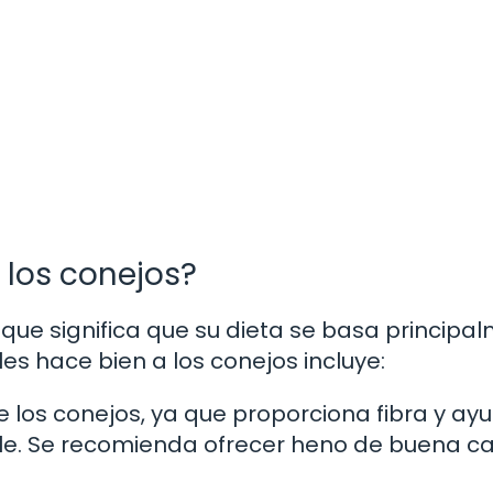
 los conejos?
 que significa que su dieta se basa principa
es hace bien a los conejos incluye:
de los conejos, ya que proporciona fibra y ay
le. Se recomienda ofrecer heno de buena ca