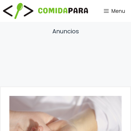
Saltar
Menu
al
contenido
Anuncios