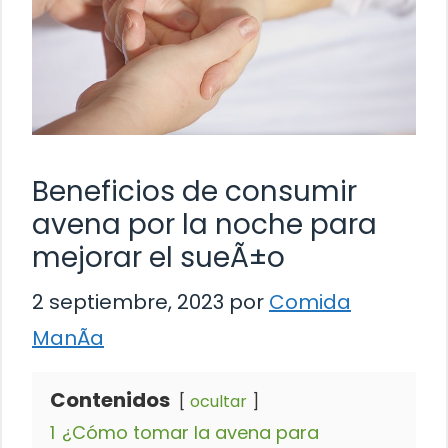
Beneficios de consumir
avena por la noche para
mejorar el sueÃ±o
2 septiembre, 2023
por
Comida
ManÃ­a
Contenidos
ocultar
1
¿Cómo tomar la avena para