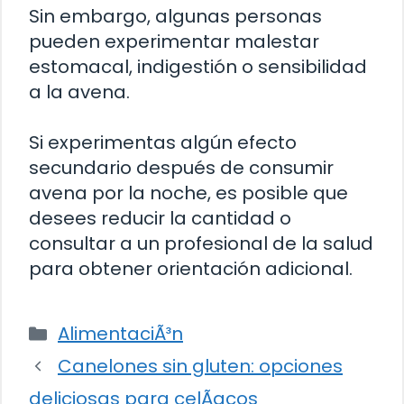
Sin embargo, algunas personas
pueden experimentar malestar
estomacal, indigestión o sensibilidad
a la avena.
Si experimentas algún efecto
secundario después de consumir
avena por la noche, es posible que
desees reducir la cantidad o
consultar a un profesional de la salud
para obtener orientación adicional.
Categorías
AlimentaciÃ³n
Canelones sin gluten: opciones
deliciosas para celÃ­acos