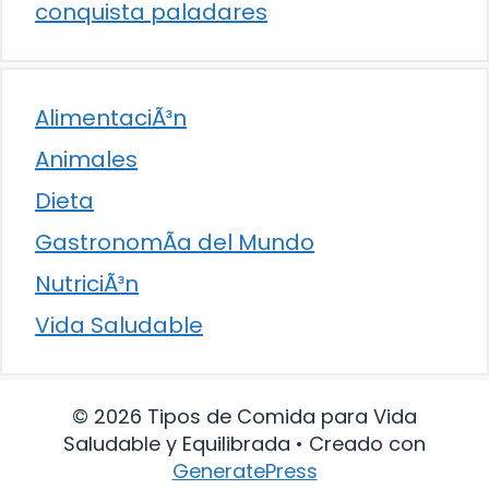
conquista paladares
AlimentaciÃ³n
Animales
Dieta
GastronomÃ­a del Mundo
NutriciÃ³n
Vida Saludable
© 2026 Tipos de Comida para Vida
Saludable y Equilibrada
• Creado con
GeneratePress