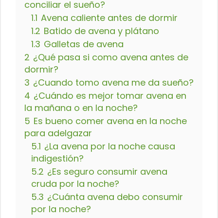
conciliar el sueño?
1.1
Avena caliente antes de dormir
1.2
Batido de avena y plátano
1.3
Galletas de avena
2
¿Qué pasa si como avena antes de
dormir?
3
¿Cuando tomo avena me da sueño?
4
¿Cuándo es mejor tomar avena en
la mañana o en la noche?
5
Es bueno comer avena en la noche
para adelgazar
5.1
¿La avena por la noche causa
indigestión?
5.2
¿Es seguro consumir avena
cruda por la noche?
5.3
¿Cuánta avena debo consumir
por la noche?