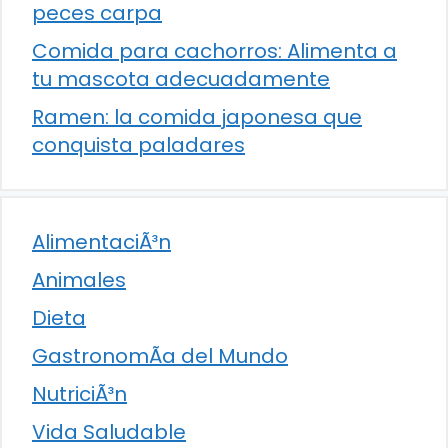
peces carpa
Comida para cachorros: Alimenta a
tu mascota adecuadamente
Ramen: la comida japonesa que
conquista paladares
AlimentaciÃ³n
Animales
Dieta
GastronomÃ­a del Mundo
NutriciÃ³n
Vida Saludable