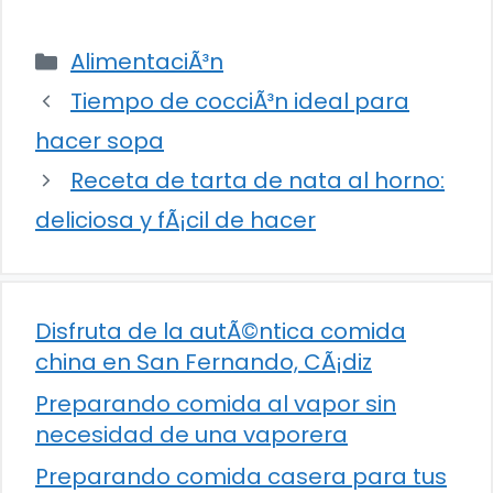
Categorías
AlimentaciÃ³n
Tiempo de cocciÃ³n ideal para
hacer sopa
Receta de tarta de nata al horno:
deliciosa y fÃ¡cil de hacer
Disfruta de la autÃ©ntica comida
china en San Fernando, CÃ¡diz
Preparando comida al vapor sin
necesidad de una vaporera
Preparando comida casera para tus