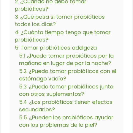
2
¿Cuándo no debo tomar
probióticos?
3
¿Qué pasa si tomar probióticos
todos los días?
4
¿Cuánto tiempo tengo que tomar
probióticos?
5
Tomar probióticos adelgaza
5.1
¿Puedo tomar probióticos por la
mañana en lugar de por la noche?
5.2
¿Puedo tomar probióticos con el
estómago vacío?
5.3
¿Puedo tomar probióticos junto
con otros suplementos?
5.4
¿Los probióticos tienen efectos
secundarios?
5.5
¿Pueden los probióticos ayudar
con los problemas de la piel?