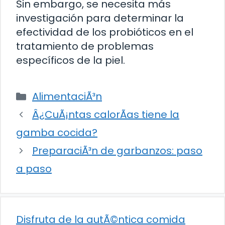
Sin embargo, se necesita más
investigación para determinar la
efectividad de los probióticos en el
tratamiento de problemas
específicos de la piel.
Categorías
AlimentaciÃ³n
Â¿CuÃ¡ntas calorÃ­as tiene la
gamba cocida?
PreparaciÃ³n de garbanzos: paso
a paso
Disfruta de la autÃ©ntica comida