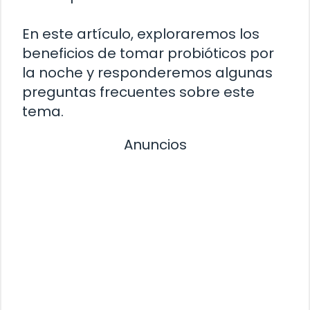
En este artículo, exploraremos los
beneficios de tomar probióticos por
la noche y responderemos algunas
preguntas frecuentes sobre este
tema.
Anuncios