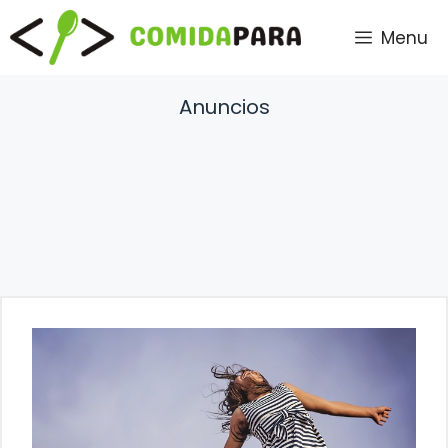
Saltar
Menu
al
contenido
Anuncios