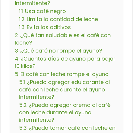
intermitente?
1.1
Usa café negro
1.2
Limita la cantidad de leche
1.3
Evita los aditivos
2
¿Qué tan saludable es el café con
leche?
3
¿Qué café no rompe el ayuno?
4
¿Cuántos días de ayuno para bajar
10 kilos?
5
El café con leche rompe el ayuno
5.1
¿Puedo agregar edulcorante al
café con leche durante el ayuno
intermitente?
5.2
¿Puedo agregar crema al café
con leche durante el ayuno
intermitente?
5.3
¿Puedo tomar café con leche en