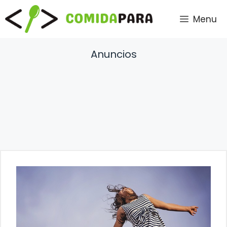
Saltar
Menu
al
contenido
Anuncios