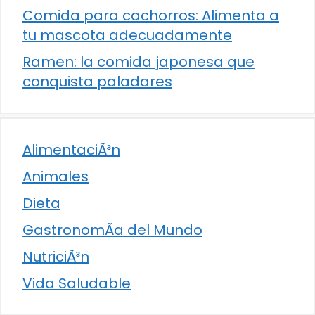
Comida para cachorros: Alimenta a
tu mascota adecuadamente
Ramen: la comida japonesa que
conquista paladares
AlimentaciÃ³n
Animales
Dieta
GastronomÃ­a del Mundo
NutriciÃ³n
Vida Saludable