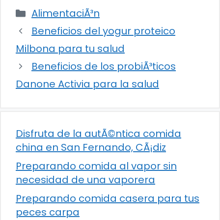
Categorías
AlimentaciÃ³n
Beneficios del yogur proteico
Milbona para tu salud
Beneficios de los probiÃ³ticos
Danone Activia para la salud
Disfruta de la autÃ©ntica comida
china en San Fernando, CÃ¡diz
Preparando comida al vapor sin
necesidad de una vaporera
Preparando comida casera para tus
peces carpa