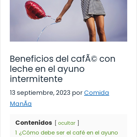
Beneficios del cafÃ© con
leche en el ayuno
intermitente
13 septiembre, 2023
por
Comida
ManÃ­a
Contenidos
ocultar
1
¿Cómo debe ser el café en el ayuno