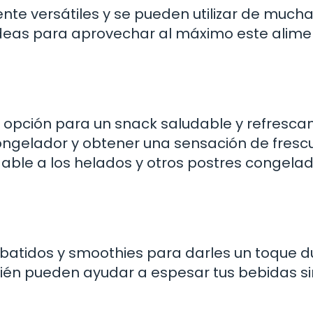
e versátiles y se pueden utilizar de much
ideas para aprovechar al máximo este alime
opción para un snack saludable y refrescan
ongelador y obtener una sensación de fresc
able a los helados y otros postres congela
atidos y smoothies para darles un toque d
ién pueden ayudar a espesar tus bebidas si