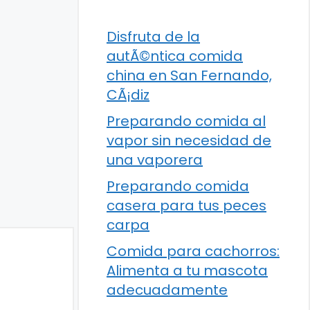
Disfruta de la
autÃ©ntica comida
china en San Fernando,
CÃ¡diz
Preparando comida al
vapor sin necesidad de
una vaporera
Preparando comida
casera para tus peces
carpa
Comida para cachorros:
Alimenta a tu mascota
adecuadamente