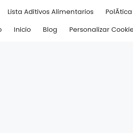
Lista Aditivos Alimentarios
PolÃ­tic
o
Inicio
Blog
Personalizar Cooki