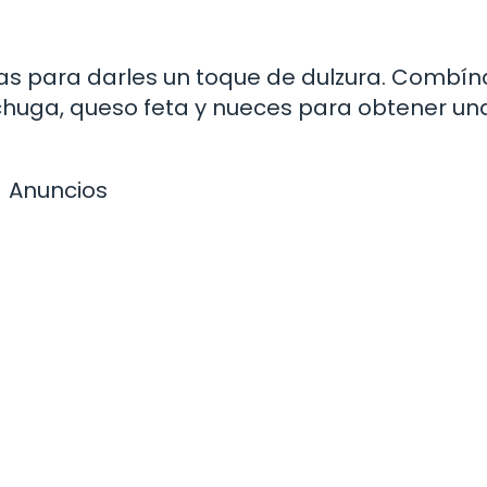
s para darles un toque de dulzura. Combín
chuga, queso feta y nueces para obtener un
Anuncios