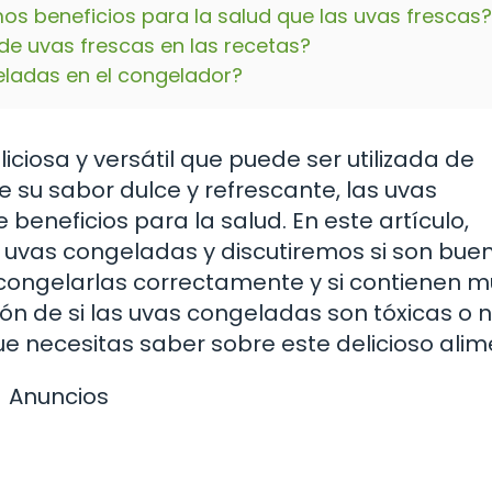
os beneficios para la salud que las uvas frescas?
e uvas frescas en las recetas?
ladas en el congelador?
ciosa y versátil que puede ser utilizada de
su sabor dulce y refrescante, las uvas
beneficios para la salud. En este artículo,
s uvas congeladas y discutiremos si son bue
congelarlas correctamente y si contienen 
n de si las uvas congeladas son tóxicas o n
ue necesitas saber sobre este delicioso alim
Anuncios