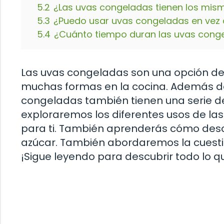
5.2
¿Las uvas congeladas tienen los mism
5.3
¿Puedo usar uvas congeladas en vez d
5.4
¿Cuánto tiempo duran las uvas conge
Las uvas congeladas son una opción deli
muchas formas en la cocina. Además de 
congeladas también tienen una serie de 
exploraremos los diferentes usos de la
para ti. También aprenderás cómo des
azúcar. También abordaremos la cuestió
¡Sigue leyendo para descubrir todo lo q