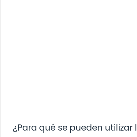
¿Para qué se pueden utilizar