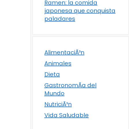
Ramen: la comida
japonesa que conquista
paladares
AlimentaciÃ³n
Animales
Dieta
GastronomÃ­a del
Mundo
NutriciÃ³n
Vida Saludable