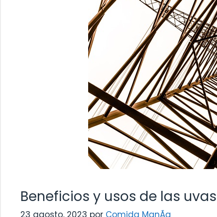
Beneficios y usos de las uva
23 agosto, 2023
por
Comida ManÃ­a