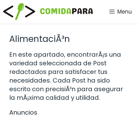
Saltar
Menu
al
contenido
AlimentaciÃ³n
En este apartado, encontrarÃ¡s una
variedad seleccionada de Post
redactados para satisfacer tus
necesidades. Cada Post ha sido
escrito con precisiÃ³n para asegurar
la mÃ¡xima calidad y utilidad.
Anuncios