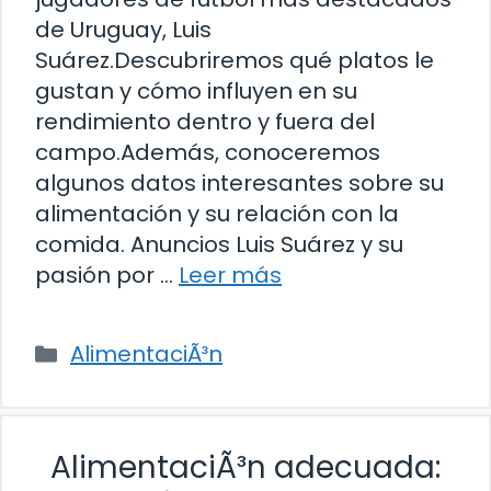
de Uruguay, Luis
Suárez.Descubriremos qué platos le
gustan y cómo influyen en su
rendimiento dentro y fuera del
campo.Además, conoceremos
algunos datos interesantes sobre su
alimentación y su relación con la
comida. Anuncios Luis Suárez y su
pasión por …
Leer más
Categorías
AlimentaciÃ³n
AlimentaciÃ³n adecuada: