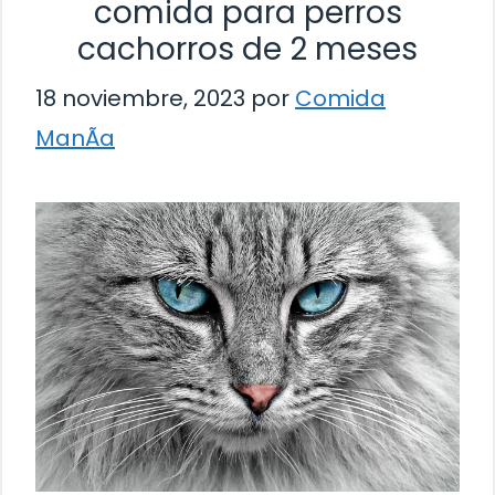
comida para perros
cachorros de 2 meses
18 noviembre, 2023
por
Comida
ManÃ­a