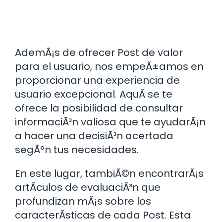
AdemÃ¡s de ofrecer Post de valor
para el usuario, nos empeÃ±amos en
proporcionar una experiencia de
usuario excepcional. AquÃ­ se te
ofrece la posibilidad de consultar
informaciÃ³n valiosa que te ayudarÃ¡n
a hacer una decisiÃ³n acertada
segÃºn tus necesidades.
En este lugar, tambiÃ©n encontrarÃ¡s
artÃ­culos de evaluaciÃ³n que
profundizan mÃ¡s sobre los
caracterÃ­sticas de cada Post. Esta