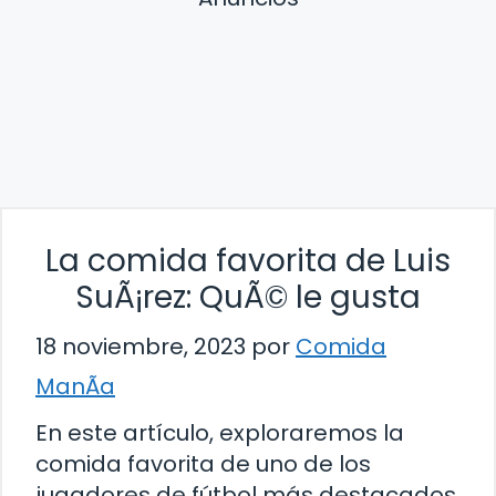
La comida favorita de Luis
SuÃ¡rez: QuÃ© le gusta
18 noviembre, 2023
por
Comida
ManÃ­a
En este artículo, exploraremos la
comida favorita de uno de los
jugadores de fútbol más destacados