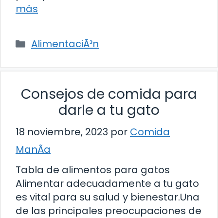
más
Categorías
AlimentaciÃ³n
Consejos de comida para
darle a tu gato
18 noviembre, 2023
por
Comida
ManÃ­a
Tabla de alimentos para gatos
Alimentar adecuadamente a tu gato
es vital para su salud y bienestar.Una
de las principales preocupaciones de