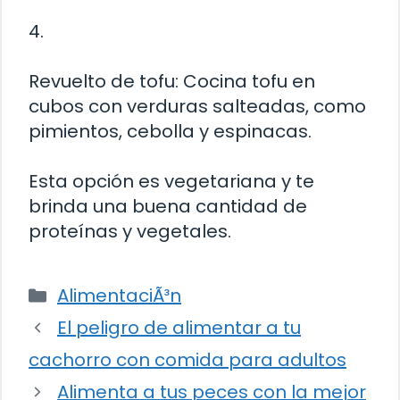
4.
Revuelto de tofu: Cocina tofu en
cubos con verduras salteadas, como
pimientos, cebolla y espinacas.
Esta opción es vegetariana y te
brinda una buena cantidad de
proteínas y vegetales.
Categorías
AlimentaciÃ³n
El peligro de alimentar a tu
cachorro con comida para adultos
Alimenta a tus peces con la mejor