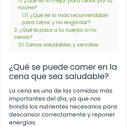
1.1
¿Qué es lo mejor para cenar por la
noche?
1.1.1
¿Qué es lo más recomendable
para cenar y no engordar?
2
¿Qué le pasa a tu cuerpo si no
cenas?
2.1
Cenas saludables y sencillas
¿Qué se puede comer en la
cena que sea saludable?
La cena es una de las comidas más
importantes del día, ya que nos
brinda los nutrientes necesarios para
descansar correctamente y reponer
energías.