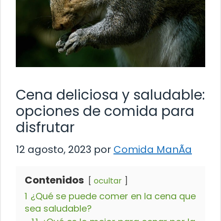
Cena deliciosa y saludable:
opciones de comida para
disfrutar
12 agosto, 2023
por
Comida ManÃ­a
Contenidos
ocultar
1
¿Qué se puede comer en la cena que
sea saludable?