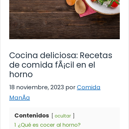
Cocina deliciosa: Recetas
de comida fÃ¡cil en el
horno
18 noviembre, 2023
por
Comida
ManÃ­a
Contenidos
ocultar
1
¿Qué es cocer al horno?