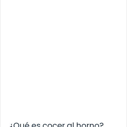
¿Qué es cocer al horno?