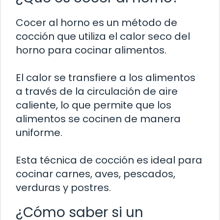
Cocer al horno es un método de
cocción que utiliza el calor seco del
horno para cocinar alimentos.
El calor se transfiere a los alimentos
a través de la circulación de aire
caliente, lo que permite que los
alimentos se cocinen de manera
uniforme.
Esta técnica de cocción es ideal para
cocinar carnes, aves, pescados,
verduras y postres.
¿Cómo saber si un