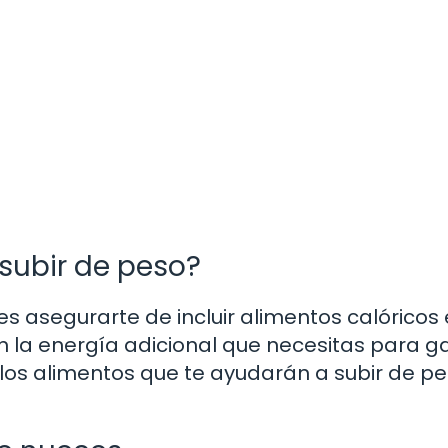
subir de peso?
s asegurarte de incluir alimentos calóricos 
n la energía adicional que necesitas para g
los alimentos que te ayudarán a subir de p