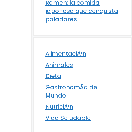
Ramen: la comida
japonesa que conquista
paladares
AlimentaciÃ³n
Animales
Dieta
GastronomÃ­a del
Mundo
NutriciÃ³n
Vida Saludable