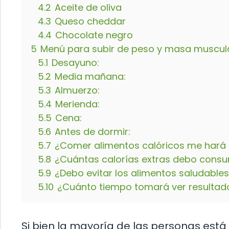
4.2
Aceite de oliva
4.3
Queso cheddar
4.4
Chocolate negro
5
Menú para subir de peso y masa muscul
5.1
Desayuno:
5.2
Media mañana:
5.3
Almuerzo:
5.4
Merienda:
5.5
Cena:
5.6
Antes de dormir:
5.7
¿Comer alimentos calóricos me hará
5.8
¿Cuántas calorías extras debo cons
5.9
¿Debo evitar los alimentos saludable
5.10
¿Cuánto tiempo tomará ver resultad
Si bien la mayoría de las personas está