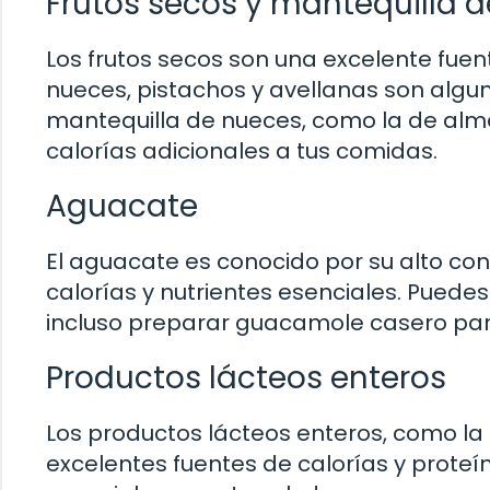
Frutos secos y mantequilla 
Los frutos secos son una excelente fuen
nueces, pistachos y avellanas son algu
mantequilla de nueces, como la de alm
calorías adicionales a tus comidas.
Aguacate
El aguacate es conocido por su alto co
calorías y nutrientes esenciales. Pued
incluso preparar guacamole casero par
Productos lácteos enteros
Los productos lácteos enteros, como la l
excelentes fuentes de calorías y proteín