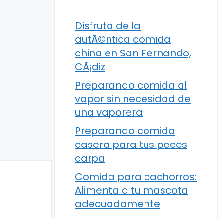
Disfruta de la
autÃ©ntica comida
china en San Fernando,
CÃ¡diz
Preparando comida al
vapor sin necesidad de
una vaporera
Preparando comida
casera para tus peces
carpa
Comida para cachorros:
Alimenta a tu mascota
adecuadamente