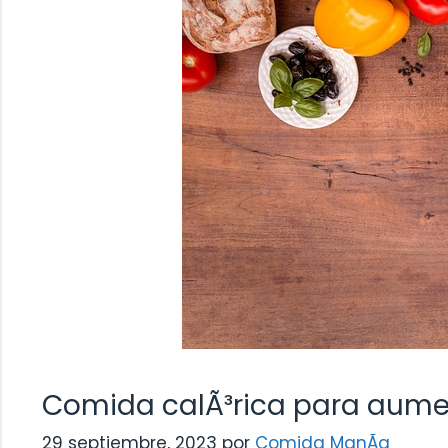
Comida calÃ³rica para aume
29 septiembre, 2023
por
Comida ManÃ­a