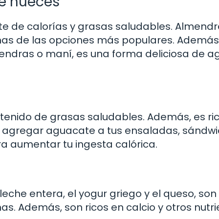
de nueces
te de calorías y grasas saludables. Almendr
nas de las opciones más populares. Además,
endras o maní, es una forma deliciosa de a
ntenido de grasas saludables. Además, es ri
es agregar aguacate a tus ensaladas, sándw
a aumentar tu ingesta calórica.
eche entera, el yogur griego y el queso, son
as. Además, son ricos en calcio y otros nutr