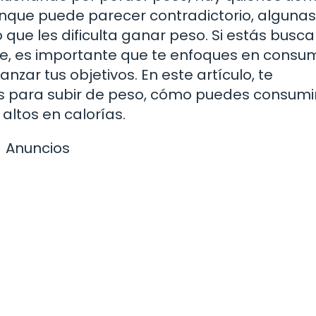
nque puede parecer contradictorio, algunas
que les dificulta ganar peso. Si estás busc
, es importante que te enfoques en consum
nzar tus objetivos. En este artículo, te
s para subir de peso, cómo puedes consum
altos en calorías.
Anuncios