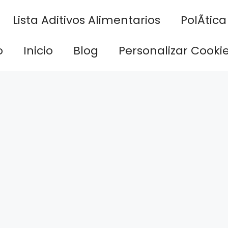
Lista Aditivos Alimentarios
PolÃ­tic
o
Inicio
Blog
Personalizar Cooki