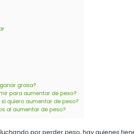
ar
 ganar grasa?
umir para aumentar de peso?
s si quiero aumentar de peso?
os al aumentar de peso?
 luchando por perder peso, hay quienes tien