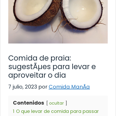
Comida de praia:
sugestÃµes para levar e
aproveitar o dia
7 julio, 2023
por
Comida ManÃ­a
Contenidos
ocultar
1
O que levar de comida para passar