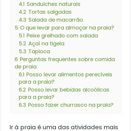
4.1
Sanduíches naturais
4.2
Tortas salgadas
4.3
Salada de macarrão
5
O que levar para almoçar na praia?
5.1
Peixe grelhado com salada
5.2
Açaí na tigela
5.3
Tapioca
6
Perguntas frequentes sobre comida
de praia
6.1
Posso levar alimentos perecíveis
para a praia?
6.2
Posso levar bebidas alcoólicas
para a praia?
6.3
Posso fazer churrasco na praia?
Ir à praia é uma das atividades mais