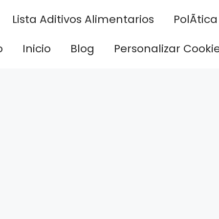
Lista Aditivos Alimentarios
PolÃ­tic
o
Inicio
Blog
Personalizar Cooki