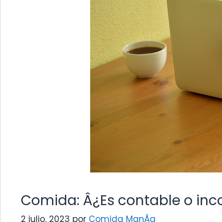
Comida: Â¿Es contable o inc
2 julio, 2023
por
Comida ManÃ­a