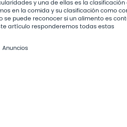
laridades y una de ellas es la clasificación
mos en la comida y su clasificación como co
o se puede reconocer si un alimento es cont
ste artículo responderemos todas estas
Anuncios