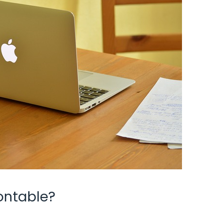
ontable?