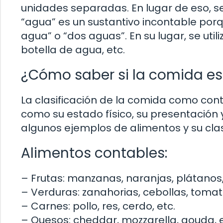
unidades separadas. En lugar de eso, s
“agua” es un sustantivo incontable por
agua” o “dos aguas”. En su lugar, se ut
botella de agua, etc.
¿Cómo saber si la comida es
La clasificación de la comida como con
como su estado físico, su presentación 
algunos ejemplos de alimentos y su clas
Alimentos contables:
– Frutas: manzanas, naranjas, plátanos, 
– Verduras: zanahorias, cebollas, tomate
– Carnes: pollo, res, cerdo, etc.
– Quesos: cheddar, mozzarella, gouda, e