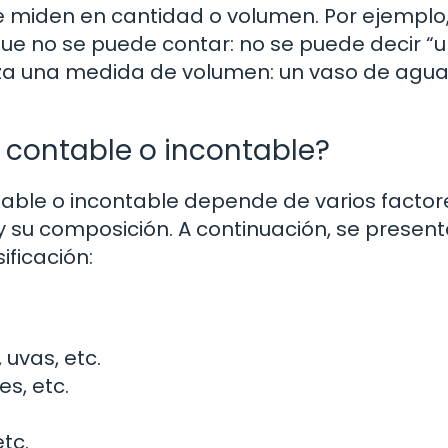
e miden en cantidad o volumen. Por ejemplo
que no se puede contar: no se puede decir “
iliza una medida de volumen: un vaso de agua
 contable o incontable?
table o incontable depende de varios factor
y su composición. A continuación, se presen
ificación:
uvas, etc.
s, etc.
tc.