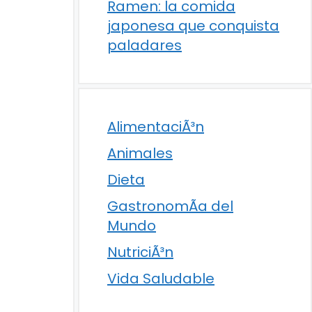
Ramen: la comida
japonesa que conquista
paladares
AlimentaciÃ³n
Animales
Dieta
GastronomÃ­a del
Mundo
NutriciÃ³n
Vida Saludable