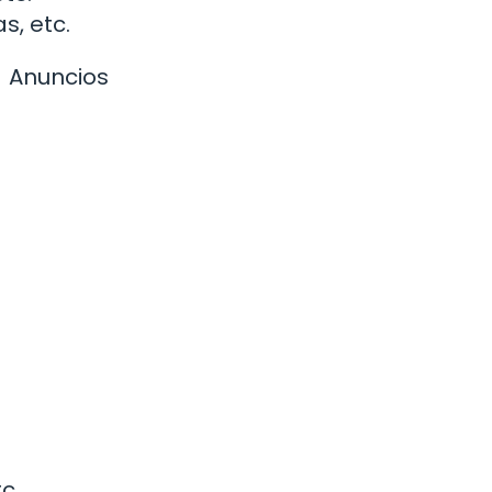
s, etc.
Anuncios
c.