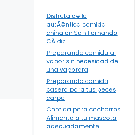
Disfruta de la
autÃ©ntica comida
china en San Fernando,
CÃ¡diz
Preparando comida al
vapor sin necesidad de
una vaporera
Preparando comida
casera para tus peces
carpa
Comida para cachorros:
Alimenta a tu mascota
adecuadamente