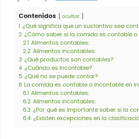
Contenidos
ocultar
1
¿Qué significa que un sustantivo sea cont
2
¿Cómo saber si la comida es contable o
2.1
Alimentos contables:
2.2
Alimentos incontables:
3
¿Qué productos son contables?
4
¿Cuándo es incontable?
5
¿Qué no se puede contar?
6
La comida es contable o incontable en in
6.1
Alimentos contables:
6.2
Alimentos incontables:
6.3
¿Por qué es importante saber si la co
6.4
¿Existen excepciones en la clasificac