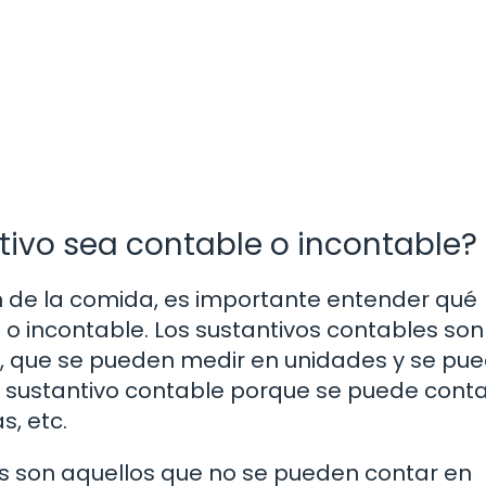
tivo sea contable o incontable?
ón de la comida, es importante entender qué
 o incontable. Los sustantivos contables son
r, que se pueden medir en unidades y se pu
n sustantivo contable porque se puede conta
, etc.
les son aquellos que no se pueden contar en