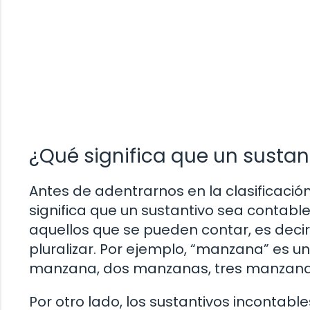
¿Qué significa que un sustan
Antes de adentrarnos en la clasificaci
significa que un sustantivo sea contable
aquellos que se pueden contar, es deci
pluralizar. Por ejemplo, “manzana” es u
manzana, dos manzanas, tres manzanas
Por otro lado, los sustantivos incontab