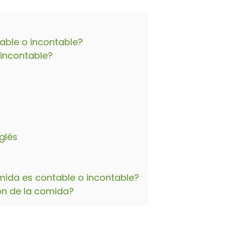
able o incontable?
 incontable?
glés
mida es contable o incontable?
ión de la comida?