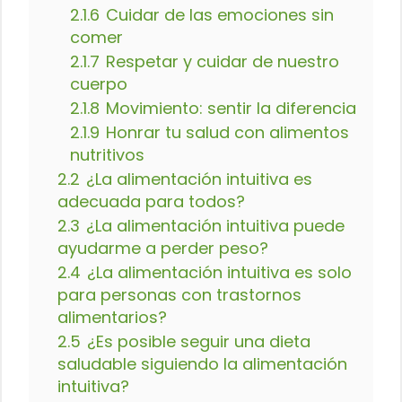
2.1.6
Cuidar de las emociones sin
comer
2.1.7
Respetar y cuidar de nuestro
cuerpo
2.1.8
Movimiento: sentir la diferencia
2.1.9
Honrar tu salud con alimentos
nutritivos
2.2
¿La alimentación intuitiva es
adecuada para todos?
2.3
¿La alimentación intuitiva puede
ayudarme a perder peso?
2.4
¿La alimentación intuitiva es solo
para personas con trastornos
alimentarios?
2.5
¿Es posible seguir una dieta
saludable siguiendo la alimentación
intuitiva?