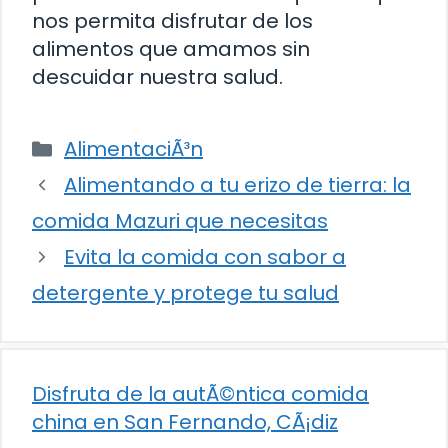
nos permita disfrutar de los
alimentos que amamos sin
descuidar nuestra salud.
Categorías
AlimentaciÃ³n
Alimentando a tu erizo de tierra: la
comida Mazuri que necesitas
Evita la comida con sabor a
detergente y protege tu salud
Disfruta de la autÃ©ntica comida
china en San Fernando, CÃ¡diz