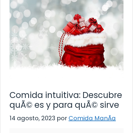
Comida intuitiva: Descubre
quÃ© es y para quÃ© sirve
14 agosto, 2023
por
Comida ManÃ­a