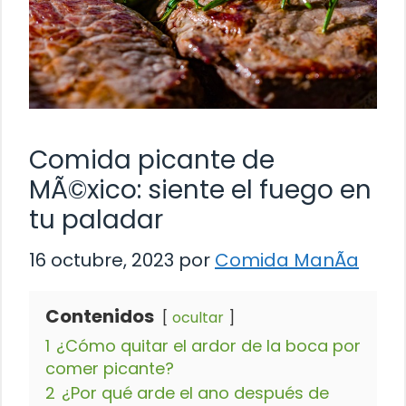
Comida picante de
MÃ©xico: siente el fuego en
tu paladar
16 octubre, 2023
por
Comida ManÃ­a
Contenidos
ocultar
1
¿Cómo quitar el ardor de la boca por
comer picante?
2
¿Por qué arde el ano después de