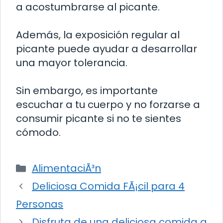
a acostumbrarse al picante.
Además, la exposición regular al
picante puede ayudar a desarrollar
una mayor tolerancia.
Sin embargo, es importante
escuchar a tu cuerpo y no forzarse a
consumir picante si no te sientes
cómodo.
Categorías
AlimentaciÃ³n
Deliciosa Comida FÃ¡cil para 4
Personas
Disfruta de una deliciosa comida a