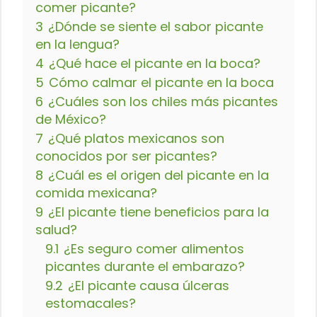
comer picante?
3
¿Dónde se siente el sabor picante
en la lengua?
4
¿Qué hace el picante en la boca?
5
Cómo calmar el picante en la boca
6
¿Cuáles son los chiles más picantes
de México?
7
¿Qué platos mexicanos son
conocidos por ser picantes?
8
¿Cuál es el origen del picante en la
comida mexicana?
9
¿El picante tiene beneficios para la
salud?
9.1
¿Es seguro comer alimentos
picantes durante el embarazo?
9.2
¿El picante causa úlceras
estomacales?