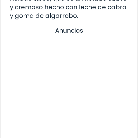
y cremoso hecho con leche de cabra
y goma de algarrobo.
Anuncios