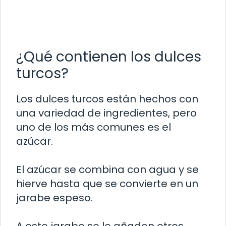
¿Qué contienen los dulces
turcos?
Los dulces turcos están hechos con
una variedad de ingredientes, pero
uno de los más comunes es el
azúcar.
El azúcar se combina con agua y se
hierve hasta que se convierte en un
jarabe espeso.
A este jarabe se le añaden otros