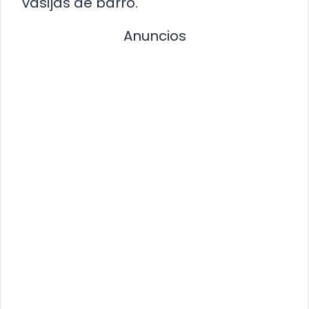
vasijas de barro.
Anuncios