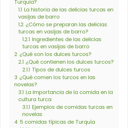
Turquía?
1.1
La historia de las delicias turcas en
vasijas de barro
1.2
¿Cómo se preparan las delicias
turcas en vasijas de barro?
1.2.1
Ingredientes de las delicias
turcas en vasijas de barro
2
¿Qué son los dulces turcos?
2.1
¿Qué contienen los dulces turcos?
2.1.1
Tipos de dulces turcos
3
¿Qué comen los turcos en las
novelas?
3.1
La importancia de la comida en la
cultura turca
3.1.1
Ejemplos de comidas turcas en
novelas
4
5 comidas típicas de Turquía