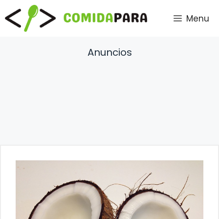
Saltar
Menu
al
contenido
Anuncios