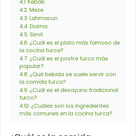
4.1
Kebab
4.2
Meze
4.3
Lahmacun
4.4
Dolma
4.5
Simit
4.6
¿Cuál es el plato más famoso de
la cocina turca?
4.7
¿Cuál es el postre turco más
popular?
4.8
¿Qué bebida se suele servir con
la comida turca?
4.9
¿Cuál es el desayuno tradicional
turco?
4.10
¿Cuáles son los ingredientes
más comunes en la cocina turca?