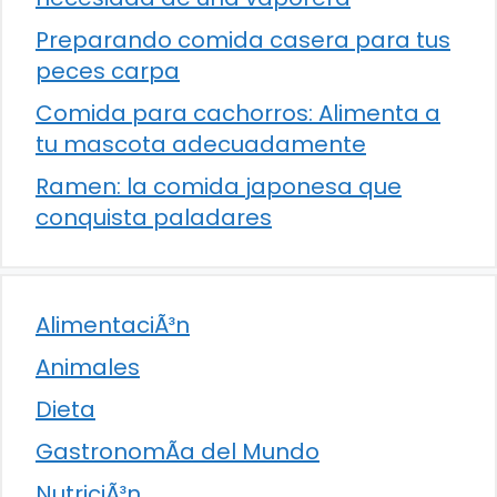
Preparando comida casera para tus
peces carpa
Comida para cachorros: Alimenta a
tu mascota adecuadamente
Ramen: la comida japonesa que
conquista paladares
AlimentaciÃ³n
Animales
Dieta
GastronomÃ­a del Mundo
NutriciÃ³n