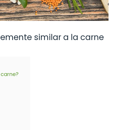
mente similar a la carne
 carne?