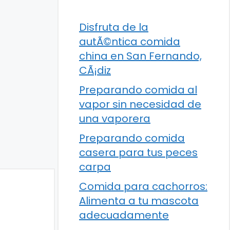
Disfruta de la
autÃ©ntica comida
china en San Fernando,
CÃ¡diz
Preparando comida al
vapor sin necesidad de
una vaporera
Preparando comida
casera para tus peces
carpa
Comida para cachorros:
Alimenta a tu mascota
adecuadamente