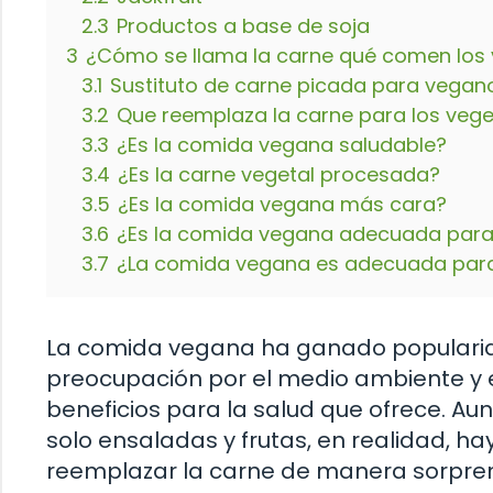
2.3
Productos a base de soja
3
¿Cómo se llama la carne qué comen los
3.1
Sustituto de carne picada para vegan
3.2
Que reemplaza la carne para los vege
3.3
¿Es la comida vegana saludable?
3.4
¿Es la carne vegetal procesada?
3.5
¿Es la comida vegana más cara?
3.6
¿Es la comida vegana adecuada para
3.7
¿La comida vegana es adecuada para
La comida vegana ha ganado popularidad
preocupación por el medio ambiente y e
beneficios para la salud que ofrece. 
solo ensaladas y frutas, en realidad, 
reemplazar la carne de manera sorpre