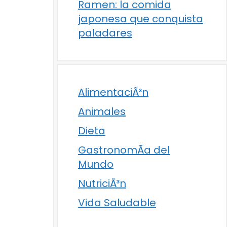
Ramen: la comida
japonesa que conquista
paladares
AlimentaciÃ³n
Animales
Dieta
GastronomÃ­a del
Mundo
NutriciÃ³n
Vida Saludable