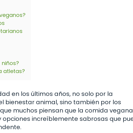
 veganos?
os
tarianos
 niños?
 atletas?
 en los últimos años, no solo por la
l bienestar animal, sino también por los
Aunque muchos piensan que la comida vegana
hay opciones increíblemente sabrosas que p
ndente.