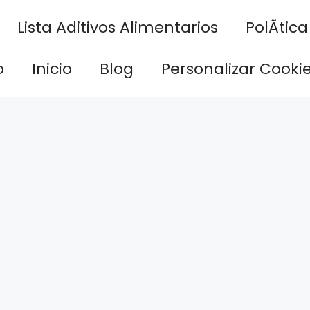
Lista Aditivos Alimentarios
PolÃ­tic
o
Inicio
Blog
Personalizar Cooki