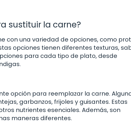
 sustituir la carne?
ne con una variedad de opciones, como pro
stas opciones tienen diferentes texturas, sa
opciones para cada tipo de plato, desde
ndigas.
nte opción para reemplazar la carne. Algun
ejas, garbanzos, frijoles y guisantes. Estas
 otros nutrientes esenciales. Además, son
has maneras diferentes.