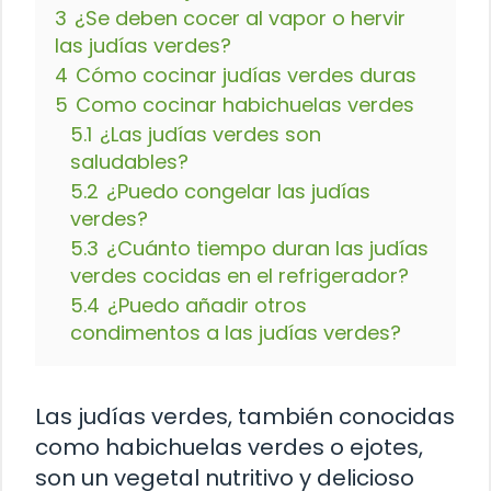
3
¿Se deben cocer al vapor o hervir
las judías verdes?
4
Cómo cocinar judías verdes duras
5
Como cocinar habichuelas verdes
5.1
¿Las judías verdes son
saludables?
5.2
¿Puedo congelar las judías
verdes?
5.3
¿Cuánto tiempo duran las judías
verdes cocidas en el refrigerador?
5.4
¿Puedo añadir otros
condimentos a las judías verdes?
Las judías verdes, también conocidas
como habichuelas verdes o ejotes,
son un vegetal nutritivo y delicioso