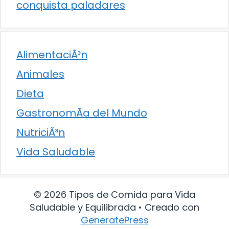
conquista paladares
AlimentaciÃ³n
Animales
Dieta
GastronomÃ­a del Mundo
NutriciÃ³n
Vida Saludable
© 2026 Tipos de Comida para Vida
Saludable y Equilibrada
• Creado con
GeneratePress