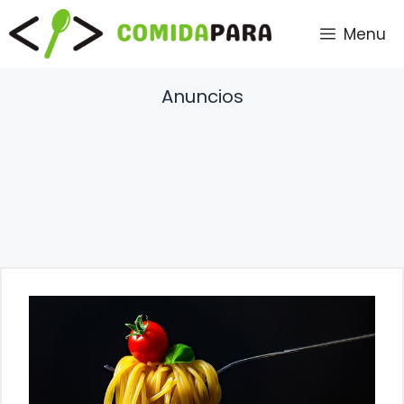
Saltar
Menu
al
contenido
Anuncios