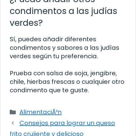
condimentos a las judías
verdes?
Sí, puedes añadir diferentes
condimentos y sabores a las judías
verdes según tu preferencia.
Prueba con salsa de soja, jengibre,
chile, hierbas frescas o cualquier otro
condimento que te guste.
Categorías
AlimentaciÃ³n
Consejos para lograr un queso
frito crujiente y delicioso