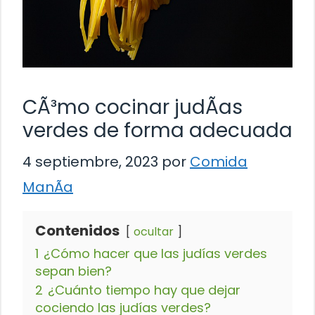
CÃ³mo cocinar judÃ­as
verdes de forma adecuada
4 septiembre, 2023
por
Comida
ManÃ­a
Contenidos
ocultar
1
¿Cómo hacer que las judías verdes
sepan bien?
2
¿Cuánto tiempo hay que dejar
cociendo las judías verdes?