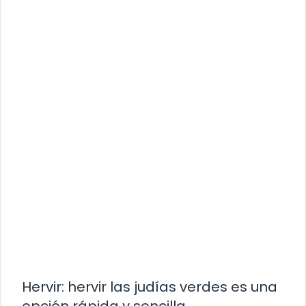
Hervir: hervir las judías verdes es una
opción rápida y sencilla.