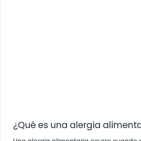
¿Qué es una alergia alimenta
Una alergia alimentaria ocurre cuando