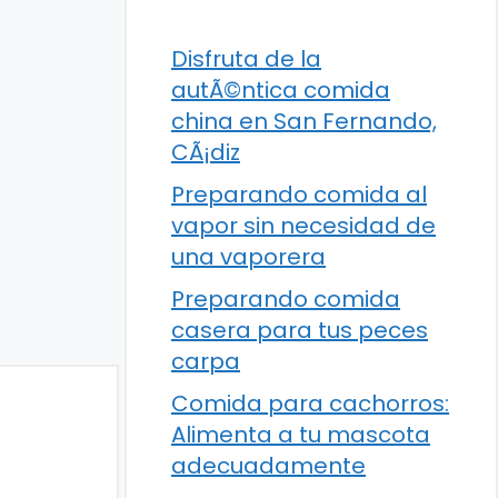
Disfruta de la
autÃ©ntica comida
china en San Fernando,
CÃ¡diz
Preparando comida al
vapor sin necesidad de
una vaporera
Preparando comida
casera para tus peces
carpa
Comida para cachorros:
Alimenta a tu mascota
adecuadamente