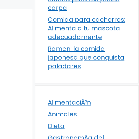
carpa
Comida para cachorros:
Alimenta a tu mascota
adecuadamente
Ramen: la comida
japonesa que conquista
paladares
AlimentaciÃ³n
Animales
Dieta
GastronomÃ­a del