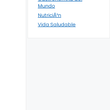
Mundo
NutriciÃ³n
Vida Saludable