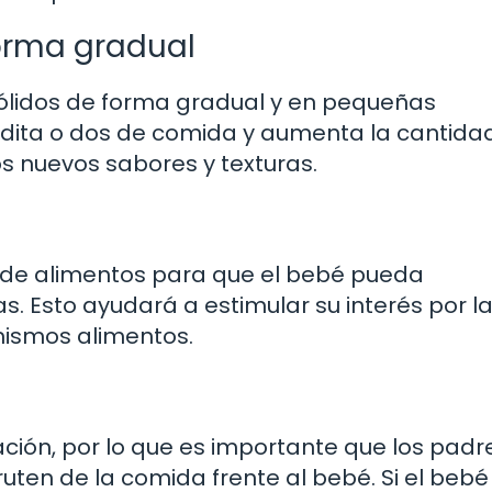
forma gradual
 sólidos de forma gradual y en pequeñas
dita o dos de comida y aumenta la cantida
s nuevos sabores y texturas.
 de alimentos para que el bebé pueda
s. Esto ayudará a estimular su interés por l
mismos alimentos.
ción, por lo que es importante que los padr
ten de la comida frente al bebé. Si el bebé