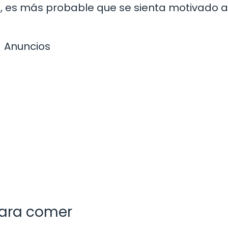
os, es más probable que se sienta motivado a
Anuncios
para comer