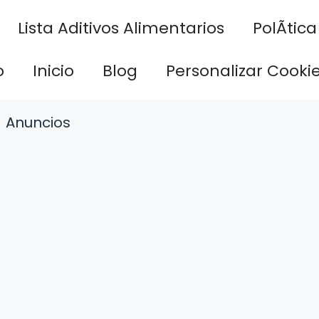
Lista Aditivos Alimentarios
PolÃ­tic
o
Inicio
Blog
Personalizar Cooki
Anuncios