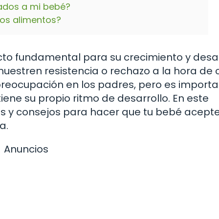
ados a mi bebé?
tos alimentos?
to fundamental para su crecimiento y desar
uestren resistencia o rechazo a la hora de
preocupación en los padres, pero es import
iene su propio ritmo de desarrollo. En este
as y consejos para hacer que tu bebé acepte
a.
Anuncios